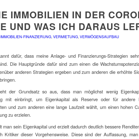
E IMMOBILIEN IN DER CORO
SE UND WAS ICH DARAUS LE
,
IMMOBILIEN-FINANZIERUNG
,
VERMIETUNG
,
VERMÖGENSAUFBAU
kannt dafür, dass meine Anlage- und Finanzierungs-Strategien seh
ind. Die Hauptgründe dafür sind zum einen die Wachstumspotenzial
enüber anderen Strategien ergeben und zum anderen die erhöhte Sich
 bringen.
eht der Grundsatz so aus, dass man möglichst wenig Eigenkapi
ng mit einbringt, um Eigenkapital als Reserve oder für andere 
lten und zum anderen eine lange Laufzeit wählt, um einen hohen C
ung zu erzielen.
t man sein Eigenkapital und erzielt dadurch deutlich bessere Renditen
h Kritiker dieser Vorgehensweise. Diese sind der Auffassung, man 