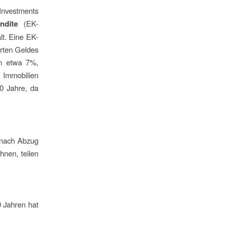
nvestments
endite
(EK-
lt. Eine EK-
erten Geldes
on etwa 7%,
 Immobilien
10 Jahre, da
t nach Abzug
hnen, teilen
0 Jahren hat