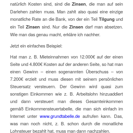
natürlich Kosten sind, sind die
Zinsen
, die man auf sein
Darlehen zahlen muss. Man zahlt also quasi eine einzige
monatliche Rate an die Bank, von der ein Teil
Tilgung
und
ein Teil
Zinsen
sind. Nur die
Zinsen
darf man absetzen.
Wie man das genau macht, erkläre ich nachher.
Jetzt ein einfaches Beispiel:
Hat man z. B. Mieteinnahmen von 12.000€ auf der einen
Seite und 4.800€ Kosten auf der anderen Seite, so hat man
einen Gewinn – einen sogenannten Überschuss – von
7.200€ erzielt und muss diesen mit seinem persönlichen
Steuersatz versteuern. Der Gewinn wird quasi zum
sonstigen Einkommen wie z. B. Arbeitslohn hinzuaddiert
und dann versteuert man dieses Gesamteinkommen
gemäß Einkommensteuertabelle, die man sich einfach im
Internet unter
www.grundtabelle.de
aufrufen kann. Das,
was man noch nicht, z. B. schon durch die monatliche
Lohnsteuer bezahlt hat, muss man dann nachzahlen.