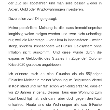
der Zug sei abgefahren und man solle besser wieder in
Aktien, Gold oder Kryptowährungen investieren.
Dazu seien zwei Dinge gesagt:
Meine persönliche Meinung ist die, dass Immobilienpreise
langfristig weiter steigen werden und zwar nicht unbedingt
nur, weil die Nachfrage – vor allem in Innenstädten – weiter
steigt, sondern insbesondere weil unser Geldsystem ohne
Inflation nicht auskommt. Und diese wurde durch die
expansive Geldpolitik des Staates im Zuge der Corona-
Krise 2020 geradezu angetrieben.
Ich erinnere mich an eine Situation als ein 55jähriger
Elektriker-Meister in meiner Wohnung im Belgischen Viertel
in Köln stand und mir fast schon wehleidig erzählte, dass er
vor 20 Jahren in genau diesem Haus eine Wohnung zum
Kauf besichtigt hat, sich dann aber doch gegen den Kauf
entschied. Heute sind die Wohnungen alle das 5-Fache