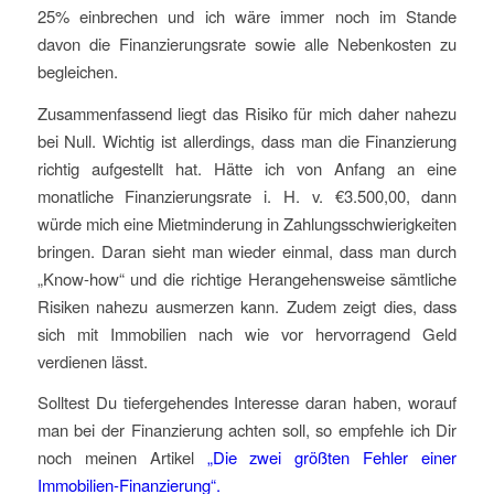
25% einbrechen und ich wäre immer noch im Stande
davon die Finanzierungsrate sowie alle Nebenkosten zu
begleichen.
Zusammenfassend liegt das Risiko für mich daher nahezu
bei Null. Wichtig ist allerdings, dass man die Finanzierung
richtig aufgestellt hat. Hätte ich von Anfang an eine
monatliche Finanzierungsrate i. H. v. €3.500,00, dann
würde mich eine Mietminderung in Zahlungsschwierigkeiten
bringen. Daran sieht man wieder einmal, dass man durch
„Know-how“ und die richtige Herangehensweise sämtliche
Risiken nahezu ausmerzen kann. Zudem zeigt dies, dass
sich mit Immobilien nach wie vor hervorragend Geld
verdienen lässt.
Solltest Du tiefergehendes Interesse daran haben, worauf
man bei der Finanzierung achten soll, so empfehle ich Dir
noch meinen Artikel
„Die zwei größten Fehler einer
Immobilien-Finanzierung“
.