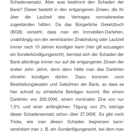
Schadensersatz. Aber was bestimmt den Schaden der
Bank? Dieser besteht in den entgangenen Zinsen, die ihr
über die Laufzeit des Vertrages normalerweise
zugestanden hätten. Da das Bürgerliche Gesetzbuch
(BGB) vorsieht, dass man ein Immobilien-Darlehen,
unabhängig von der vereinbarten Zinsbindung oder Laufzeit
immer nach 10 Jahren kündigen kann (hier gilt sozusagen
ein Sonderkündigungsrecht), bemisst sich der Schaden der
Bank allerdings immer nur auf die entgangenen Zinsen der
ersten zehn Jahre, denn dann hätte man das Darlehen
ohnehin kündigen dürfen. Dazu kommen noch
Bearbeitungskosten und Gebühren der Bank, so dass es
hier schnell zu erhebliche Beträgen kommt. Bei einem
Darlehen von 200.000€, einem nominalen Zins von nur
1,5% und einer anfänglichen Tilgung von 2% betrüge
dieser Schadensersatz schon über 27.000€. Es gibt noch
Tricks, wie man diesen Schaden begrenzen kann:
vereinbart man z. B. ein Sondertilgungsrecht, bei dem man