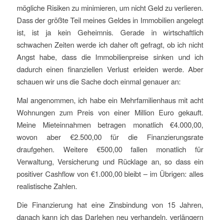
mögliche Risiken zu minimieren, um nicht Geld zu verlieren.
Dass der größte Teil meines Geldes in Immobilien angelegt
ist, ist ja kein Geheimnis. Gerade in wirtschaftlich
schwachen Zeiten werde ich daher oft gefragt, ob ich nicht
Angst habe, dass die Immobilienpreise sinken und ich
dadurch einen finanziellen Verlust erleiden werde. Aber
schauen wir uns die Sache doch einmal genauer an:
Mal angenommen, ich habe ein Mehrfamilienhaus mit acht
Wohnungen zum Preis von einer Million Euro gekauft.
Meine Mieteinnahmen betragen monatlich €4.000,00,
wovon aber €2.500,00 für die Finanzierungsrate
draufgehen. Weitere €500,00 fallen monatlich für
Verwaltung, Versicherung und Rücklage an, so dass ein
positiver Cashflow von €1.000,00 bleibt – im Übrigen: alles
realistische Zahlen.
Die Finanzierung hat eine Zinsbindung von 15 Jahren,
danach kann ich das Darlehen neu verhandeln, verlängern