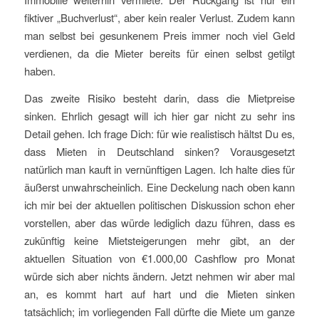
fiktiver „Buchverlust“, aber kein realer Verlust. Zudem kann
man selbst bei gesunkenem Preis immer noch viel Geld
verdienen, da die Mieter bereits für einen selbst getilgt
haben.
Das zweite Risiko besteht darin, dass die Mietpreise
sinken. Ehrlich gesagt will ich hier gar nicht zu sehr ins
Detail gehen. Ich frage Dich: für wie realistisch hältst Du es,
dass Mieten in Deutschland sinken? Vorausgesetzt
natürlich man kauft in vernünftigen Lagen. Ich halte dies für
äußerst unwahrscheinlich. Eine Deckelung nach oben kann
ich mir bei der aktuellen politischen Diskussion schon eher
vorstellen, aber das würde lediglich dazu führen, dass es
zukünftig keine Mietsteigerungen mehr gibt, an der
aktuellen Situation von €1.000,00 Cashflow pro Monat
würde sich aber nichts ändern. Jetzt nehmen wir aber mal
an, es kommt hart auf hart und die Mieten sinken
tatsächlich; im vorliegenden Fall dürfte die Miete um ganze