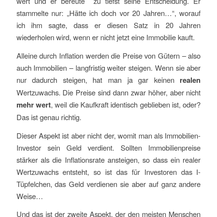
wert und er bereute zu tiefst seine Entscheidung. Er
stammelte nur: „Hätte ich doch vor 20 Jahren…“, worauf
ich ihm sagte, dass er diesen Satz in 20 Jahren
wiederholen wird, wenn er nicht jetzt eine Immobilie kauft.
Alleine durch Inflation werden die Preise von Gütern – also
auch Immobilien – langfristig weiter steigen. Wenn sie aber
nur dadurch steigen, hat man ja gar keinen
realen
Wertzuwachs. Die Preise sind dann zwar höher, aber nicht
mehr wert
, weil die Kaufkraft identisch geblieben ist, oder?
Das ist genau richtig.
Dieser Aspekt ist aber nicht der, womit man als Immobilien-
Investor sein Geld verdient. Sollten Immobilienpreise
stärker als die Inflationsrate ansteigen, so dass ein realer
Wertzuwachs entsteht, so ist das für Investoren das I-
Tüpfelchen, das Geld verdienen sie aber auf ganz andere
Weise…
Und das ist der zweite Aspekt, der den meisten Menschen