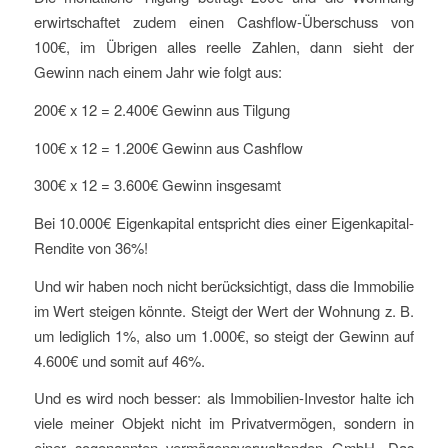
erwirtschaftet zudem einen Cashflow-Überschuss von
100€, im Übrigen alles reelle Zahlen, dann sieht der
Gewinn nach einem Jahr wie folgt aus:
200€ x 12 = 2.400€ Gewinn aus Tilgung
100€ x 12 = 1.200€ Gewinn aus Cashflow
300€ x 12 = 3.600€ Gewinn insgesamt
Bei 10.000€ Eigenkapital entspricht dies einer Eigenkapital-
Rendite von 36%!
Und wir haben noch nicht berücksichtigt, dass die Immobilie
im Wert steigen könnte. Steigt der Wert der Wohnung z. B.
um lediglich 1%, also um 1.000€, so steigt der Gewinn auf
4.600€ und somit auf 46%.
Und es wird noch besser: als Immobilien-Investor halte ich
viele meiner Objekt nicht im Privatvermögen, sondern in
einer sogenannten vermögensverwaltenden GmbH. Das