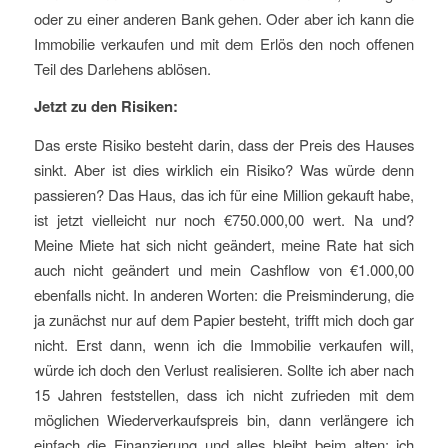
oder zu einer anderen Bank gehen. Oder aber ich kann die
Immobilie verkaufen und mit dem Erlös den noch offenen
Teil des Darlehens ablösen.
Jetzt zu den Risiken:
Das erste Risiko besteht darin, dass der Preis des Hauses
sinkt. Aber ist dies wirklich ein Risiko? Was würde denn
passieren? Das Haus, das ich für eine Million gekauft habe,
ist jetzt vielleicht nur noch €750.000,00 wert. Na und?
Meine Miete hat sich nicht geändert, meine Rate hat sich
auch nicht geändert und mein Cashflow von €1.000,00
ebenfalls nicht. In anderen Worten: die Preisminderung, die
ja zunächst nur auf dem Papier besteht, trifft mich doch gar
nicht. Erst dann, wenn ich die Immobilie verkaufen will,
würde ich doch den Verlust realisieren. Sollte ich aber nach
15 Jahren feststellen, dass ich nicht zufrieden mit dem
möglichen Wiederverkaufspreis bin, dann verlängere ich
einfach die Finanzierung und alles bleibt beim alten; ich