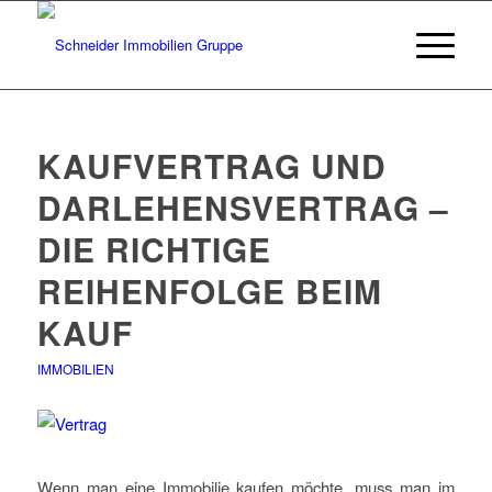
KAUFVERTRAG UND
DARLEHENSVERTRAG –
DIE RICHTIGE
REIHENFOLGE BEIM
KAUF
IMMOBILIEN
Wenn man eine Immobilie kaufen möchte, muss man im