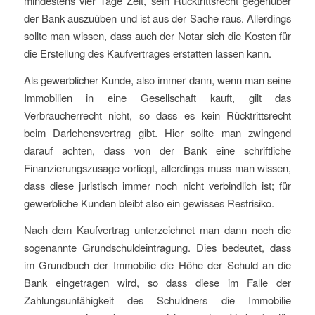
mindestens vier Tage Zeit, sein Rücktrittsrecht gegenüber
der Bank auszuüben und ist aus der Sache raus. Allerdings
sollte man wissen, dass auch der Notar sich die Kosten für
die Erstellung des Kaufvertrages erstatten lassen kann.
Als gewerblicher Kunde, also immer dann, wenn man seine
Immobilien in eine Gesellschaft kauft, gilt das
Verbraucherrecht nicht, so dass es kein Rücktrittsrecht
beim Darlehensvertrag gibt. Hier sollte man zwingend
darauf achten, dass von der Bank eine schriftliche
Finanzierungszusage vorliegt, allerdings muss man wissen,
dass diese juristisch immer noch nicht verbindlich ist; für
gewerbliche Kunden bleibt also ein gewisses Restrisiko.
Nach dem Kaufvertrag unterzeichnet man dann noch die
sogenannte Grundschuldeintragung. Dies bedeutet, dass
im Grundbuch der Immobilie die Höhe der Schuld an die
Bank eingetragen wird, so dass diese im Falle der
Zahlungsunfähigkeit des Schuldners die Immobilie