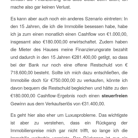
mache also gar keinen Verlust.
Es kann aber auch noch ein anderes Szenario eintreten: In
den 15 Jahren, die ich die Immobilie besessen habe, habe
ich ja zum einen monatlich einen Cashflow von €1.000,00,
insgesamt also €180.000,00 erwirtschaftet. Zudem haben
die Mieter des Hauses meine Finanzierungsrate bezahlt
und dadurch in den 15 Jahren €281.400,00 getilgt, so dass
bei der Bank nur noch eine offene Restschuld von €
718.600,00 besteht. Sollte ich mich dazu entschließen, die
Immobilie doch für €750.000,00 zu verkaufen, könnte ich
davon bequem die Restschuld begleichen und hätte zu den
€180.000,00 Cashflow-Ergebnis noch einen
steuerfreien
Gewinn aus dem Verkaufserlös von €31.400,00.
Es geht hier also eher um Luxusprobleme. Das wichtigste
ist aber zu verstehen, dass ein Rückgang der
Immobilienpreise mich gar nicht trifft, so lange ich die
Immobilie weiterhin vermiete. Der Rückgang ist nur ein