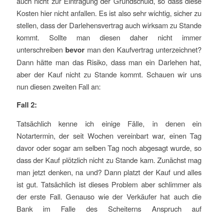
auch nicht zur Eintragung der Grundschuld, so dass diese
Kosten hier nicht anfallen. Es ist also sehr wichtig, sicher zu
stellen, dass der Darlehensvertrag auch wirksam zu Stande
kommt. Sollte man diesen daher nicht immer
unterschreiben
bevor
man den Kaufvertrag unterzeichnet?
Dann hätte man das Risiko, dass man ein Darlehen hat,
aber der Kauf nicht zu Stande kommt. Schauen wir uns
nun diesen zweiten Fall an:
Fall 2:
Tatsächlich kenne ich einige Fälle, in denen ein
Notartermin, der seit Wochen vereinbart war, einen Tag
davor oder sogar am selben Tag noch abgesagt wurde, so
dass der Kauf plötzlich nicht zu Stande kam. Zunächst mag
man jetzt denken, na und? Dann platzt der Kauf und alles
ist gut. Tatsächlich ist dieses Problem aber schlimmer als
der erste Fall. Genauso wie der Verkäufer hat auch die
Bank im Falle des Scheiterns Anspruch auf