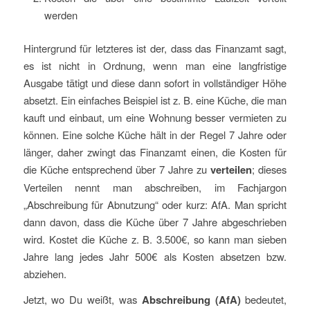
werden
Hintergrund für letzteres ist der, dass das Finanzamt sagt,
es ist nicht in Ordnung, wenn man eine langfristige
Ausgabe tätigt und diese dann sofort in vollständiger Höhe
absetzt. Ein einfaches Beispiel ist z. B. eine Küche, die man
kauft und einbaut, um eine Wohnung besser vermieten zu
können. Eine solche Küche hält in der Regel 7 Jahre oder
länger, daher zwingt das Finanzamt einen, die Kosten für
die Küche entsprechend über 7 Jahre zu
verteilen
; dieses
Verteilen nennt man abschreiben, im Fachjargon
„Abschreibung für Abnutzung“ oder kurz: AfA. Man spricht
dann davon, dass die Küche über 7 Jahre abgeschrieben
wird. Kostet die Küche z. B. 3.500€, so kann man sieben
Jahre lang jedes Jahr 500€ als Kosten absetzen bzw.
abziehen.
Jetzt, wo Du weißt, was
Abschreibung
(AfA)
bedeutet,