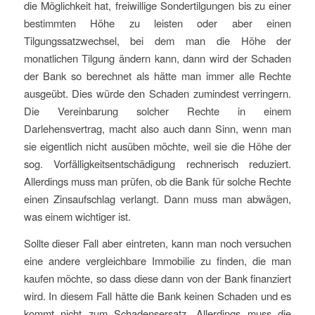
die Möglichkeit hat, freiwillige Sondertilgungen bis zu einer
bestimmten Höhe zu leisten oder aber einen
Tilgungssatzwechsel, bei dem man die Höhe der
monatlichen Tilgung ändern kann, dann wird der Schaden
der Bank so berechnet als hätte man immer alle Rechte
ausgeübt. Dies würde den Schaden zumindest verringern.
Die Vereinbarung solcher Rechte in einem
Darlehensvertrag, macht also auch dann Sinn, wenn man
sie eigentlich nicht ausüben möchte, weil sie die Höhe der
sog. Vorfälligkeitsentschädigung rechnerisch reduziert.
Allerdings muss man prüfen, ob die Bank für solche Rechte
einen Zinsaufschlag verlangt. Dann muss man abwägen,
was einem wichtiger ist.
Sollte dieser Fall aber eintreten, kann man noch versuchen
eine andere vergleichbare Immobilie zu finden, die man
kaufen möchte, so dass diese dann von der Bank finanziert
wird. In diesem Fall hätte die Bank keinen Schaden und es
kommt nicht zum Schadensersatz. Allerdings muss die