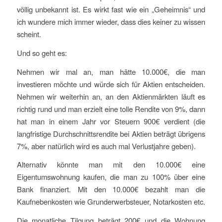
völlig unbekannt ist. Es wirkt fast wie ein „Geheimnis“ und
ich wundere mich immer wieder, dass dies keiner zu wissen
scheint.
Und so geht es:
Nehmen wir mal an, man hätte 10.000€, die man
investieren möchte und würde sich für Aktien entscheiden.
Nehmen wir weiterhin an, an den Aktienmärkten läuft es
richtig rund und man erzielt eine tolle Rendite von 9%, dann
hat man in einem Jahr vor Steuern 900€ verdient (die
langfristige Durchschnittsrendite bei Aktien beträgt übrigens
7%, aber natürlich wird es auch mal Verlustjahre geben).
Alternativ könnte man mit den 10.000€ eine
Eigentumswohnung kaufen, die man zu 100% über eine
Bank finanziert. Mit den 10.000€ bezahlt man die
Kaufnebenkosten wie Grunderwerbsteuer, Notarkosten etc.
Die monatliche Tilgung beträgt 200€ und die Wohnung