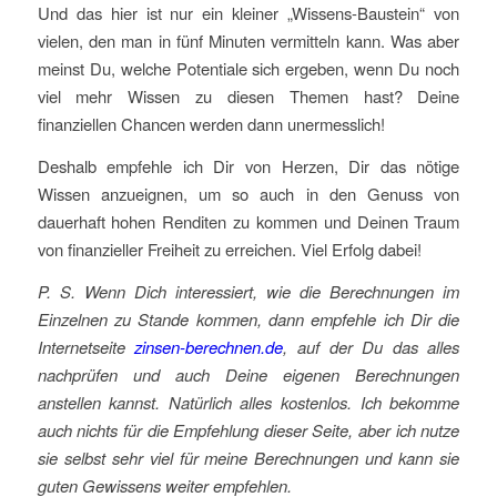
Und das hier ist nur ein kleiner „Wissens-Baustein“ von
vielen, den man in fünf Minuten vermitteln kann. Was aber
meinst Du, welche Potentiale sich ergeben, wenn Du noch
viel mehr Wissen zu diesen Themen hast? Deine
finanziellen Chancen werden dann unermesslich!
Deshalb empfehle ich Dir von Herzen, Dir das nötige
Wissen anzueignen, um so auch in den Genuss von
dauerhaft hohen Renditen zu kommen und Deinen Traum
von finanzieller Freiheit zu erreichen. Viel Erfolg dabei!
P. S. Wenn Dich interessiert, wie die Berechnungen im
Einzelnen zu Stande kommen, dann empfehle ich Dir die
Internetseite
zinsen-berechnen.de
, auf der Du das alles
nachprüfen und auch Deine eigenen Berechnungen
anstellen kannst. Natürlich alles kostenlos. Ich bekomme
auch nichts für die Empfehlung dieser Seite, aber ich nutze
sie selbst sehr viel für meine Berechnungen und kann sie
guten Gewissens weiter empfehlen.