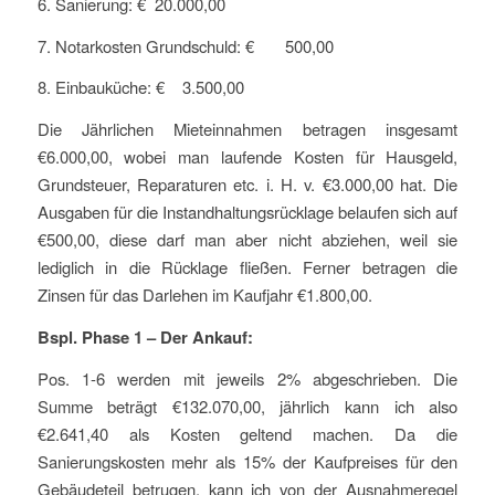
6. Sanierung: € 20.000,00
7. Notarkosten Grundschuld: € 500,00
8. Einbauküche: € 3.500,00
Die Jährlichen Mieteinnahmen betragen insgesamt
€6.000,00, wobei man laufende Kosten für Hausgeld,
Grundsteuer, Reparaturen etc. i. H. v. €3.000,00 hat. Die
Ausgaben für die Instandhaltungsrücklage belaufen sich auf
€500,00, diese darf man aber nicht abziehen, weil sie
lediglich in die Rücklage fließen. Ferner betragen die
Zinsen für das Darlehen im Kaufjahr €1.800,00.
Bspl. Phase 1 – Der Ankauf:
Pos. 1-6 werden mit jeweils 2% abgeschrieben. Die
Summe beträgt €132.070,00, jährlich kann ich also
€2.641,40 als Kosten geltend machen. Da die
Sanierungskosten mehr als 15% der Kaufpreises für den
Gebäudeteil betrugen, kann ich von der Ausnahmeregel