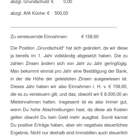
abzgl. Grundschuld: € 0,00
abzgl. AfA Küche: € 500,00
___________________________________________
Zu versteuernde Einnahmen: € 158,60
Die Position „Grundschuld“ hat sich geändert, da wir diese
ja bereits im 1. Jahr vollständig abgesetzt haben. Die zu
zahlen Zinsen ändern sich von Jahr zu Jahr geringfügig.
Man bekommt einmal pro Jahr eine Bestätigung der Bank,
in der die Höhe der geleisteten Zinsen ausgewiesen ist.
Dieses Jahr haben wir also Einnahmen i. H. v. € 158,60,
die es zu versteuern gilt, und das, obwohl wir € 8.000,00 an
Mieteinnahmen hatten. Insgesamt ist es also immer gut,
wenn Du hohe Abschreibungen hast, da diese als Kosten
gelten obwohl Du kein Geld mehr ausgibst. Somit kannst
Du positive Erträge haben, aber ein negatives steuerliches
Ergebnis. Nicht nur deshalb sind Immobilien auch steuerlich