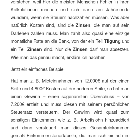
verstehen, weil hier die meisten Menschen Fehler in ihren
Kalkulationen machen und sich dann am Jahresende
wundern, wenn sie Steuern nachzahlen müssen. Was aber
natürlich Kosten sind, sind die
Zinsen
, die man auf sein
Darlehen zahlen muss. Man zahlt also quasi eine einzige
monatliche Rate an die Bank, von der ein Teil
Tilgung
und
ein Teil
Zinsen
sind. Nur die
Zinsen
darf man absetzen.
Wie man das genau macht, erkläre ich nachher.
Jetzt ein einfaches Beispiel:
Hat man z. B. Mieteinnahmen von 12.000€ auf der einen
Seite und 4.800€ Kosten auf der anderen Seite, so hat man
einen Gewinn – einen sogenannten Überschuss – von
7.200€ erzielt und muss diesen mit seinem persönlichen
Steuersatz versteuern. Der Gewinn wird quasi zum
sonstigen Einkommen wie z. B. Arbeitslohn hinzuaddiert
und dann versteuert man dieses Gesamteinkommen
gemäß Einkommensteuertabelle, die man sich einfach im