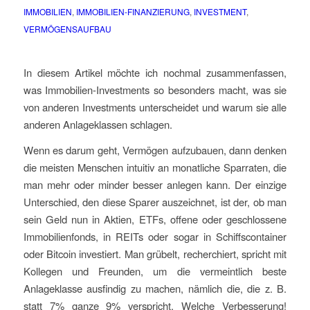
IMMOBILIEN
,
IMMOBILIEN-FINANZIERUNG
,
INVESTMENT
,
VERMÖGENSAUFBAU
In diesem Artikel möchte ich nochmal zusammenfassen,
was Immobilien-Investments so besonders macht, was sie
von anderen Investments unterscheidet und warum sie alle
anderen Anlageklassen schlagen.
Wenn es darum geht, Vermögen aufzubauen, dann denken
die meisten Menschen intuitiv an monatliche Sparraten, die
man mehr oder minder besser anlegen kann. Der einzige
Unterschied, den diese Sparer auszeichnet, ist der, ob man
sein Geld nun in Aktien, ETFs, offene oder geschlossene
Immobilienfonds, in REITs oder sogar in Schiffscontainer
oder Bitcoin investiert. Man grübelt, recherchiert, spricht mit
Kollegen und Freunden, um die vermeintlich beste
Anlageklasse ausfindig zu machen, nämlich die, die z. B.
statt 7% ganze 9% verspricht. Welche Verbesserung!