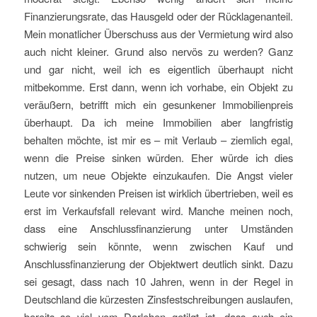
Finanzierungsrate, das Hausgeld oder der Rücklagenanteil.
Mein monatlicher Überschuss aus der Vermietung wird also
auch nicht kleiner. Grund also nervös zu werden? Ganz
und gar nicht, weil ich es eigentlich überhaupt nicht
mitbekomme. Erst dann, wenn ich vorhabe, ein Objekt zu
veräußern, betrifft mich ein gesunkener Immobilienpreis
überhaupt. Da ich meine Immobilien aber langfristig
behalten möchte, ist mir es – mit Verlaub – ziemlich egal,
wenn die Preise sinken würden. Eher würde ich dies
nutzen, um neue Objekte einzukaufen. Die Angst vieler
Leute vor sinkenden Preisen ist wirklich übertrieben, weil es
erst im Verkaufsfall relevant wird. Manche meinen noch,
dass eine Anschlussfinanzierung unter Umständen
schwierig sein könnte, wenn zwischen Kauf und
Anschlussfinanzierung der Objektwert deutlich sinkt. Dazu
sei gesagt, dass nach 10 Jahren, wenn in der Regel in
Deutschland die kürzesten Zinsfestschreibungen auslaufen,
bereits so viel vom Darlehen getilgt ist, dass auch ein