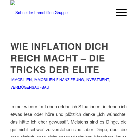
WIE INFLATION DICH
REICH MACHT – DIE
TRICKS DER ELITE
IMMOBILIEN
,
IMMOBILIEN-FINANZIERUNG
,
INVESTMENT
,
VERMÖGENSAUFBAU
Immer wieder im Leben erlebe ich Situationen, in denen ich
etwas lese oder höre und plötzlich denke „Ich wünschte,
das hätte ich eher gewusst!“. Meistens sind es Dinge, die
gar nicht schwer zu verstehen sind, aber Dinge, über die
man einfach noch nicht nachgedacht hat. Manchmal ist es