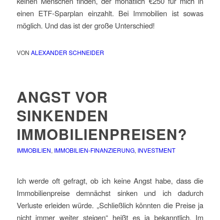
keinen Menschen finden, der monatlich €250 für mich in
einen ETF-Sparplan einzahlt. Bei Immobilien ist sowas
möglich. Und das ist der große Unterschied!
VON
ALEXANDER SCHNEIDER
ANGST VOR
SINKENDEN
IMMOBILIENPREISEN?
IMMOBILIEN
,
IMMOBILIEN-FINANZIERUNG
,
INVESTMENT
Ich werde oft gefragt, ob ich keine Angst habe, dass die
Immobilienpreise demnächst sinken und ich dadurch
Verluste erleiden würde. „Schließlich könnten die Preise ja
nicht immer weiter steigen“ heißt es ja bekanntlich. Im