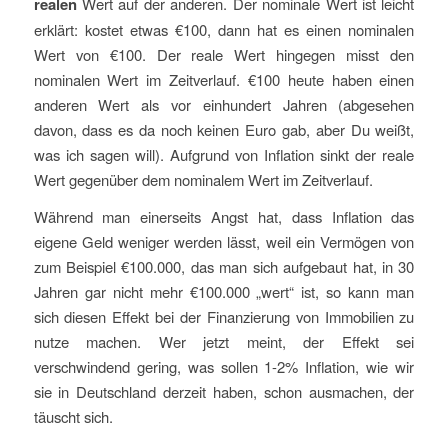
realen
Wert auf der anderen. Der nominale Wert ist leicht
erklärt: kostet etwas €100, dann hat es einen nominalen
Wert von €100. Der reale Wert hingegen misst den
nominalen Wert im Zeitverlauf. €100 heute haben einen
anderen Wert als vor einhundert Jahren (abgesehen
davon, dass es da noch keinen Euro gab, aber Du weißt,
was ich sagen will). Aufgrund von Inflation sinkt der reale
Wert gegenüber dem nominalem Wert im Zeitverlauf.
Während man einerseits Angst hat, dass Inflation das
eigene Geld weniger werden lässt, weil ein Vermögen von
zum Beispiel €100.000, das man sich aufgebaut hat, in 30
Jahren gar nicht mehr €100.000 „wert“ ist, so kann man
sich diesen Effekt bei der Finanzierung von Immobilien zu
nutze machen. Wer jetzt meint, der Effekt sei
verschwindend gering, was sollen 1-2% Inflation, wie wir
sie in Deutschland derzeit haben, schon ausmachen, der
täuscht sich.