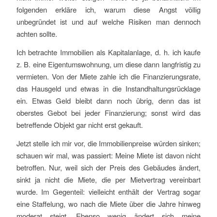
folgenden erkläre ich, warum diese Angst völlig
unbegründet ist und auf welche Risiken man dennoch
achten sollte.
Ich betrachte Immobilien als Kapitalanlage, d. h. ich kaufe
z. B. eine Eigentumswohnung, um diese dann langfristig zu
vermieten. Von der Miete zahle ich die Finanzierungsrate,
das Hausgeld und etwas in die Instandhaltungsrücklage
ein. Etwas Geld bleibt dann noch übrig, denn das ist
oberstes Gebot bei jeder Finanzierung; sonst wird das
betreffende Objekt gar nicht erst gekauft.
Jetzt stelle ich mir vor, die Immobilienpreise würden sinken;
schauen wir mal, was passiert: Meine Miete ist davon nicht
betroffen. Nur, weil sich der Preis des Gebäudes ändert,
sinkt ja nicht die Miete, die per Mietvertrag vereinbart
wurde. Im Gegenteil: vielleicht enthält der Vertrag sogar
eine Staffelung, wo nach die Miete über die Jahre hinweg
moderat steigt. Ebenso wenig ändert sich meine