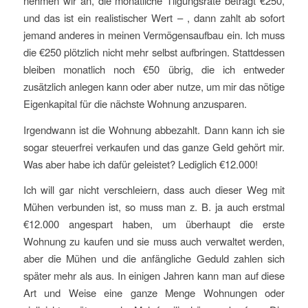
nehmen wir an, die monatliche Tilgungsrate beträgt €250,
und das ist ein realistischer Wert – , dann zahlt ab sofort
jemand anderes in meinen Vermögensaufbau ein. Ich muss
die €250 plötzlich nicht mehr selbst aufbringen. Stattdessen
bleiben monatlich noch €50 übrig, die ich entweder
zusätzlich anlegen kann oder aber nutze, um mir das nötige
Eigenkapital für die nächste Wohnung anzusparen.
Irgendwann ist die Wohnung abbezahlt. Dann kann ich sie
sogar steuerfrei verkaufen und das ganze Geld gehört mir.
Was aber habe ich dafür geleistet? Lediglich €12.000!
Ich will gar nicht verschleiern, dass auch dieser Weg mit
Mühen verbunden ist, so muss man z. B. ja auch erstmal
€12.000 angespart haben, um überhaupt die erste
Wohnung zu kaufen und sie muss auch verwaltet werden,
aber die Mühen und die anfängliche Geduld zahlen sich
später mehr als aus. In einigen Jahren kann man auf diese
Art und Weise eine ganze Menge Wohnungen oder