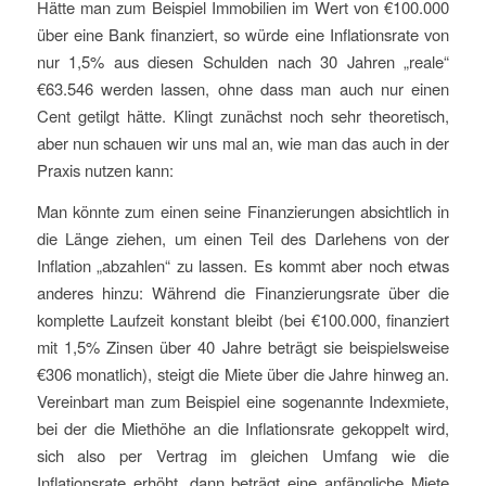
Hätte man zum Beispiel Immobilien im Wert von €100.000
über eine Bank finanziert, so würde eine Inflationsrate von
nur 1,5% aus diesen Schulden nach 30 Jahren „reale“
€63.546 werden lassen, ohne dass man auch nur einen
Cent getilgt hätte. Klingt zunächst noch sehr theoretisch,
aber nun schauen wir uns mal an, wie man das auch in der
Praxis nutzen kann:
Man könnte zum einen seine Finanzierungen absichtlich in
die Länge ziehen, um einen Teil des Darlehens von der
Inflation „abzahlen“ zu lassen. Es kommt aber noch etwas
anderes hinzu: Während die Finanzierungsrate über die
komplette Laufzeit konstant bleibt (bei €100.000, finanziert
mit 1,5% Zinsen über 40 Jahre beträgt sie beispielsweise
€306 monatlich), steigt die Miete über die Jahre hinweg an.
Vereinbart man zum Beispiel eine sogenannte Indexmiete,
bei der die Miethöhe an die Inflationsrate gekoppelt wird,
sich also per Vertrag im gleichen Umfang wie die
Inflationsrate erhöht, dann beträgt eine anfängliche Miete