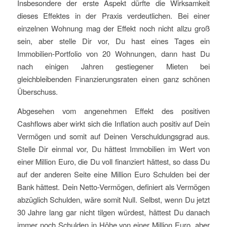
Insbesondere der erste Aspekt dürfte die Wirksamkeit
dieses Effektes in der Praxis verdeutlichen. Bei einer
einzelnen Wohnung mag der Effekt noch nicht allzu groß
sein, aber stelle Dir vor, Du hast eines Tages ein
Immobilien-Portfolio von 20 Wohnungen, dann hast Du
nach einigen Jahren gestiegener Mieten bei
gleichbleibenden Finanzierungsraten einen ganz schönen
Überschuss.
Abgesehen vom angenehmen Effekt des positiven
Cashflows aber wirkt sich die Inflation auch positiv auf Dein
Vermögen und somit auf Deinen Verschuldungsgrad aus.
Stelle Dir einmal vor, Du hättest Immobilien im Wert von
einer Million Euro, die Du voll finanziert hättest, so dass Du
auf der anderen Seite eine Million Euro Schulden bei der
Bank hättest. Dein Netto-Vermögen, definiert als Vermögen
abzüglich Schulden, wäre somit Null. Selbst, wenn Du jetzt
30 Jahre lang gar nicht tilgen würdest, hättest Du danach
immer noch Schulden in Höhe von einer Million Euro, aber