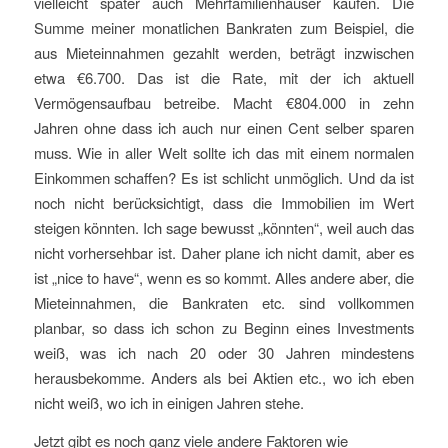
vielleicht später auch Mehrfamilienhäuser kaufen. Die
Summe meiner monatlichen Bankraten zum Beispiel, die
aus Mieteinnahmen gezahlt werden, beträgt inzwischen
etwa €6.700. Das ist die Rate, mit der ich aktuell
Vermögensaufbau betreibe. Macht €804.000 in zehn
Jahren ohne dass ich auch nur einen Cent selber sparen
muss. Wie in aller Welt sollte ich das mit einem normalen
Einkommen schaffen? Es ist schlicht unmöglich. Und da ist
noch nicht berücksichtigt, dass die Immobilien im Wert
steigen könnten. Ich sage bewusst „könnten“, weil auch das
nicht vorhersehbar ist. Daher plane ich nicht damit, aber es
ist „nice to have“, wenn es so kommt. Alles andere aber, die
Mieteinnahmen, die Bankraten etc. sind vollkommen
planbar, so dass ich schon zu Beginn eines Investments
weiß, was ich nach 20 oder 30 Jahren mindestens
herausbekomme. Anders als bei Aktien etc., wo ich eben
nicht weiß, wo ich in einigen Jahren stehe.
Jetzt gibt es noch ganz viele andere Faktoren wie