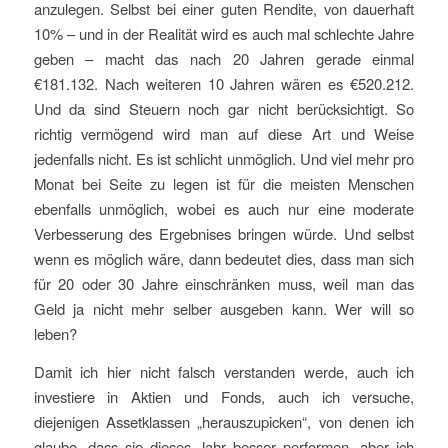
anzulegen. Selbst bei einer guten Rendite, von dauerhaft
10% – und in der Realität wird es auch mal schlechte Jahre
geben – macht das nach 20 Jahren gerade einmal
€181.132. Nach weiteren 10 Jahren wären es €520.212.
Und da sind Steuern noch gar nicht berücksichtigt. So
richtig vermögend wird man auf diese Art und Weise
jedenfalls nicht. Es ist schlicht unmöglich. Und viel mehr pro
Monat bei Seite zu legen ist für die meisten Menschen
ebenfalls unmöglich, wobei es auch nur eine moderate
Verbesserung des Ergebnises bringen würde. Und selbst
wenn es möglich wäre, dann bedeutet dies, dass man sich
für 20 oder 30 Jahre einschränken muss, weil man das
Geld ja nicht mehr selber ausgeben kann. Wer will so
leben?
Damit ich hier nicht falsch verstanden werde, auch ich
investiere in Aktien und Fonds, auch ich versuche,
diejenigen Assetklassen „herauszupicken“, von denen ich
glaube, dass sie dieses Jahr besser performen, aber ich