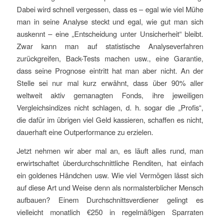
Dabei wird schnell vergessen, dass es – egal wie viel Mühe
man in seine Analyse steckt und egal, wie gut man sich
auskennt – eine „Entscheidung unter Unsicherheit“ bleibt.
Zwar kann man auf statistische Analyseverfahren
zurückgreifen, Back-Tests machen usw., eine Garantie,
dass seine Prognose eintritt hat man aber nicht. An der
Stelle sei nur mal kurz erwähnt, dass über 90% aller
weltweit aktiv gemanagten Fonds, ihre jeweiligen
Vergleichsindizes nicht schlagen, d. h. sogar die „Profis“,
die dafür im übrigen viel Geld kassieren, schaffen es nicht,
dauerhaft eine Outperformance zu erzielen.
Jetzt nehmen wir aber mal an, es läuft alles rund, man
erwirtschaftet überdurchschnittliche Renditen, hat einfach
ein goldenes Händchen usw. Wie viel Vermögen lässt sich
auf diese Art und Weise denn als normalsterblicher Mensch
aufbauen? Einem Durchschnittsverdiener gelingt es
vielleicht monatlich €250 in regelmäßigen Sparraten