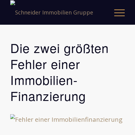
sagt:
sagt:
Die zwei größten
Fehler einer
Immobilien-
Finanzierung