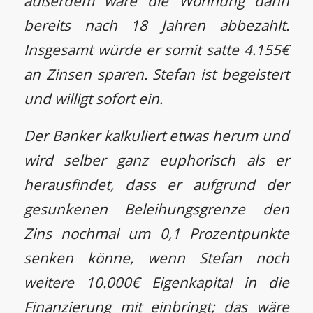
außerdem wäre die Wohnung dann
bereits nach 18 Jahren abbezahlt.
Insgesamt würde er somit satte 4.155€
an Zinsen sparen. Stefan ist begeistert
und willigt sofort ein.
Der Banker kalkuliert etwas herum und
wird selber ganz euphorisch als er
herausfindet, dass er aufgrund der
gesunkenen Beleihungsgrenze den
Zins nochmal um 0,1 Prozentpunkte
senken könne, wenn Stefan noch
weitere 10.000€ Eigenkapital in die
Finanzierung mit einbringt; das wäre