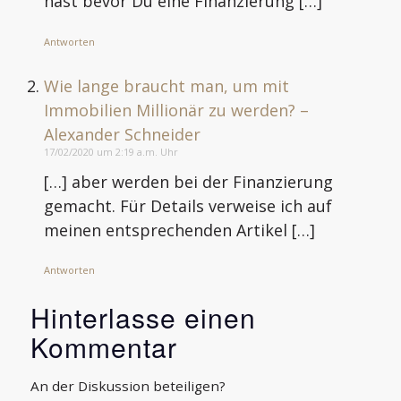
hast bevor Du eine Finanzierung […]
Antworten
Wie lange braucht man, um mit
Immobilien Millionär zu werden? –
Alexander Schneider
17/02/2020 um 2:19 a.m. Uhr
[…] aber werden bei der Finanzierung
gemacht. Für Details verweise ich auf
meinen entsprechenden Artikel […]
Antworten
Hinterlasse einen
Kommentar
An der Diskussion beteiligen?