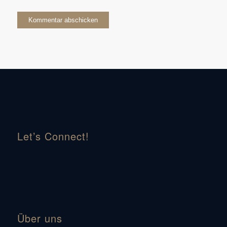
Let’s Connect!
Über uns