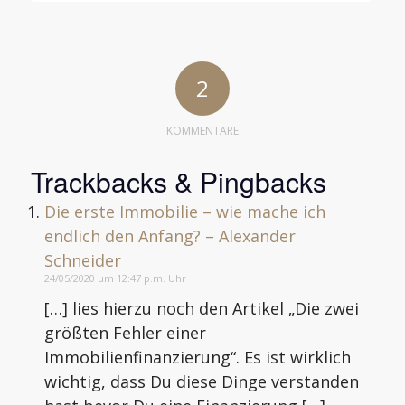
2
KOMMENTARE
Trackbacks & Pingbacks
Die erste Immobilie – wie mache ich
endlich den Anfang? – Alexander
Schneider
24/05/2020 um 12:47 p.m. Uhr
[…] lies hierzu noch den Artikel „Die zwei
größten Fehler einer
Immobilienfinanzierung“. Es ist wirklich
wichtig, dass Du diese Dinge verstanden