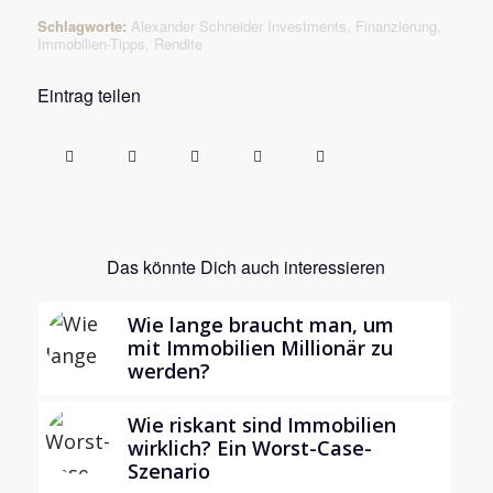
Schlagworte:
Alexander Schneider Investments
,
Finanzierung
,
Immobilien-Tipps
,
Rendite
Eintrag teilen
Das könnte Dich auch interessieren
Wie lange braucht man, um
mit Immobilien Millionär zu
werden?
Wie riskant sind Immobilien
wirklich? Ein Worst-Case-
Szenario