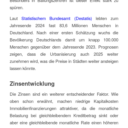
Besonders in Ballungszentren ist dieser Effekt stark zu
spüren.
Laut
Statistischem Bundesamt (Destatis)
lebten zum
Jahresende 2024 fast 83,6 Millionen Menschen in
Deutschland. Nach einer ersten Schätzung wuchs die
Bevölkerung Deutschlands damit um knapp 100.000
Menschen gegenüber dem Jahresende 2023. Prognosen
zeigen, dass die Urbanisierung auch 2025 weiter
zunehmen wird, was die Preise in Städten weiter ansteigen
lassen könnte.
Zinsentwicklung
Die Zinsen sind ein weiterer entscheidender Faktor. Wie
oben schon erwähnt, machen niedrige Kapitalkosten
Immobilienfinanzierungen attraktiver, da die monatliche
Belastung bei gleichbleibendem Kreditbetrag sinkt oder
aber eine gleichbleibende monatliche Rate einen höheren