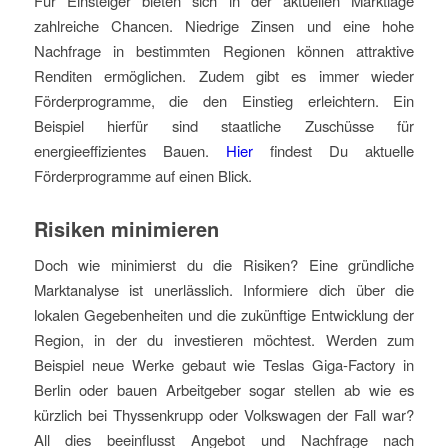
Für Einsteiger bieten sich in der aktuellen Marktlage
zahlreiche Chancen. Niedrige Zinsen und eine hohe
Nachfrage in bestimmten Regionen können attraktive
Renditen ermöglichen. Zudem gibt es immer wieder
Förderprogramme, die den Einstieg erleichtern. Ein
Beispiel hierfür sind staatliche Zuschüsse für
energieeffizientes Bauen.
Hier
findest Du aktuelle
Förderprogramme auf einen Blick.
Risiken minimieren
Doch wie minimierst du die Risiken? Eine gründliche
Marktanalyse ist unerlässlich. Informiere dich über die
lokalen Gegebenheiten und die zukünftige Entwicklung der
Region, in der du investieren möchtest. Werden zum
Beispiel neue Werke gebaut wie Teslas Giga-Factory in
Berlin oder bauen Arbeitgeber sogar stellen ab wie es
kürzlich bei Thyssenkrupp oder Volkswagen der Fall war?
All dies beeinflusst Angebot und Nachfrage nach