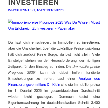
INVESTIEREN
IMMOBILIENMARKT
,
INVESTMENT-TIPPS
Du hast dich entschieden, in Immobilien zu investieren,
aber die Unsicherheit über die zukünftige Preisentwicklung
hält dich zurück? Keine Sorge, du bist nicht allein. Viele
Einsteiger stehen vor der Herausforderung, den richtigen
Zeitpunkt für den Einstieg zu finden. Die
„Immobilienpreise
Prognose 2025“
kann dir dabei helfen, fundierte
Entscheidungen zu treffen. Laut einer
Analyse des
Finanzierungsvermittlers Dr. Klein
sind die Immobilienpreise
im 1. Quartal 2025 im gesamtdeutschen Durchschnitt
wieder leicht gestiegen. Demnach kostet eine
Eigentumswohnung im deutschlandweiten Schnitt 3.400