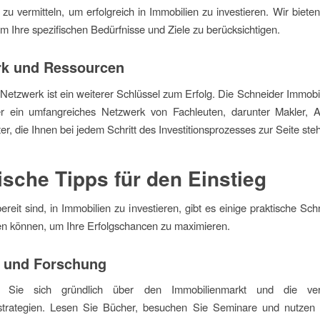
 zu vermitteln, um erfolgreich in Immobilien zu investieren. Wir bieten 
m Ihre spezifischen Bedürfnisse und Ziele zu berücksichtigen.
rk und Ressourcen
 Netzwerk ist ein weiterer Schlüssel zum Erfolg. Die Schneider Immob
er ein umfangreiches Netzwerk von Fachleuten, darunter Makler, 
er, die Ihnen bei jedem Schritt des Investitionsprozesses zur Seite ste
ische Tipps für den Einstieg
reit sind, in Immobilien zu investieren, gibt es einige praktische Schri
n können, um Ihre Erfolgschancen zu maximieren.
 und Forschung
en Sie sich gründlich über den Immobilienmarkt und die ver
nsstrategien. Lesen Sie Bücher, besuchen Sie Seminare und nutzen 