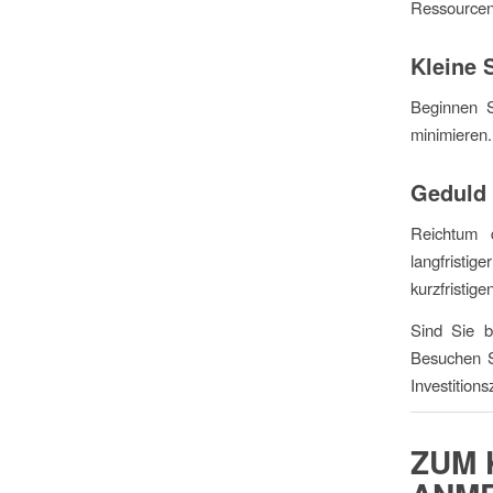
Ressourcen,
Kleine 
Beginnen S
minimieren. 
Geduld
Reichtum d
langfristi
kurzfristig
Sind Sie b
Besuchen 
Investitions
ZUM 