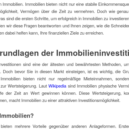
 in Immobilien. Immobilien bieten nicht nur eine stabile Einkommensque
öglichkeit, Vermögen über die Zeit zu vermehren. Doch wie genau f
s sind die ersten Schritte, um erfolgreich in Immobilien zu investiere
den wir diese Fragen beantworten und Ihnen zeigen, wie die Schneide
n dabei helfen kann, Ihre finanziellen Ziele zu erreichen.
rundlagen der Immobilieninvestit
investitionen sind eine der ältesten und bewährtesten Methoden, 
 Doch bevor Sie in diesen Markt einsteigen, ist es wichtig, die G
 Immobilien bieten nicht nur regelmäßige Mieteinnahmen, sonde
 zur Wertsteigerung. Laut
Wikipedia
sind Immobilien physische Verm
fe der Zeit an Wert gewinnen können. Diese Wertsteigerung, kom
en, macht Immobilien zu einer attraktiven Investitionsmöglichkeit.
Immobilien?
 bieten mehrere Vorteile gegenüber anderen Anlageformen. Erste