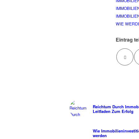
IMMOBILIE
IMMOBILIE
IMMOBILI
WIE WERDE
Eintrag te
Reichtum Durch Immobil
Leitfaden Zum Erfolg
Wie Immobilieninvestiti
werden