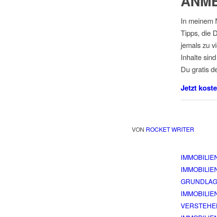
ANM
In meinem N
Tipps, die D
jemals zu v
Inhalte sin
Du gratis d
Jetzt kost
VON
ROCKET WRITER
IMMOBILIE
IMMOBILIE
GRUNDLAGE
IMMOBILIE
VERSTEHE