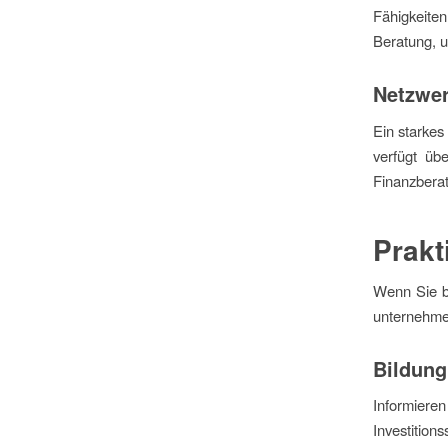
Fähigkeiten
Beratung, u
Netzwe
Ein starkes
verfügt üb
Finanzberat
Prakt
Wenn Sie be
unternehme
Bildung
Informier
Investitio