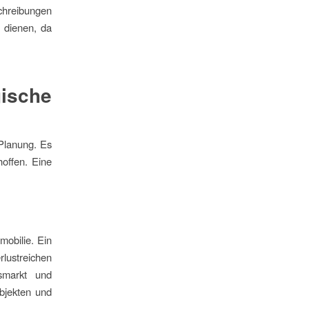
schreibungen
 dienen, da
ische
 Planung. Es
hoffen. Eine
mobilie. Ein
lustreichen
tsmarkt und
bjekten und