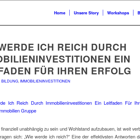
Home
Unsere Story
Workshops
B
 WERDE ICH REICH DURCH
BILIENINVESTITIONEN EIN
TFADEN FÜR IHREN ERFOLG
E BILDUNG
,
IMMOBILIENINVESTITIONEN
finanziell unabhängig zu sein und Wohlstand aufzubauen, ist weit verbr
agen sich: „Wie werde ich reich?“ Eine der effektivsten Antworten da