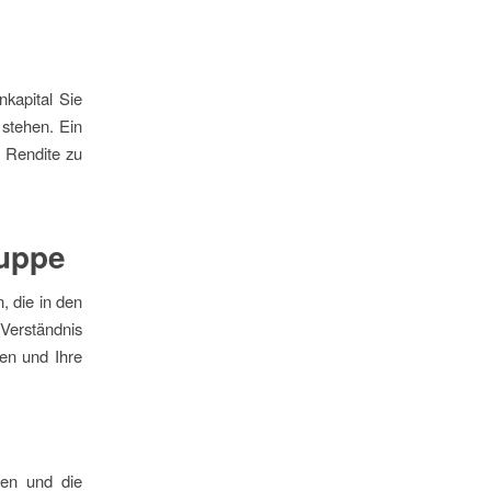
nkapital Sie
 stehen. Ein
e Rendite zu
ruppe
, die in den
 Verständnis
ren und Ihre
sen und die