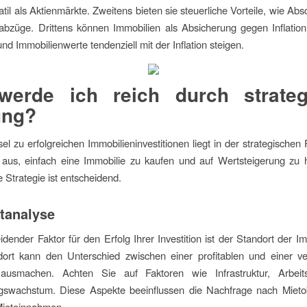
atil als Aktienmärkte. Zweitens bieten sie steuerliche Vorteile, wie Ab
abzüge. Drittens können Immobilien als Absicherung gegen Inflation
nd Immobilienwerte tendenziell mit der Inflation steigen.
werde ich reich durch strateg
ung?
el zu erfolgreichen Immobilieninvestitionen liegt in der strategischen
t aus, einfach eine Immobilie zu kaufen und auf Wertsteigerung zu 
 Strategie ist entscheidend.
tanalyse
idender Faktor für den Erfolg Ihrer Investition ist der Standort der Im
dort kann den Unterschied zwischen einer profitablen und einer ver
n ausmachen. Achten Sie auf Faktoren wie Infrastruktur, Arbei
gswachstum. Diese Aspekte beeinflussen die Nachfrage nach Mieto
Mieteinnahmen.