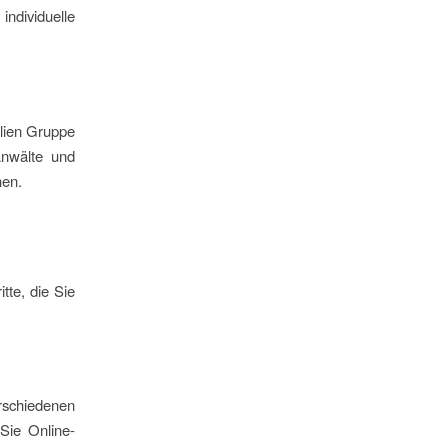
individuelle
ilien Gruppe
Anwälte und
hen.
tte, die Sie
schiedenen
Sie Online-