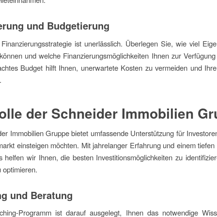
erung und Budgetierung
 Finanzierungsstrategie ist unerlässlich. Überlegen Sie, wie viel Eige
 können und welche Finanzierungsmöglichkeiten Ihnen zur Verfügung
chtes Budget hilft Ihnen, unerwartete Kosten zu vermeiden und Ihr
.
olle der Schneider Immobilien G
er Immobilien Gruppe bietet umfassende Unterstützung für Investoren
arkt einsteigen möchten. Mit jahrelanger Erfahrung und einem tiefen
 helfen wir Ihnen, die besten Investitionsmöglichkeiten zu identifizie
u optimieren.
g und Beratung
hing-Programm ist darauf ausgelegt, Ihnen das notwendige Wis