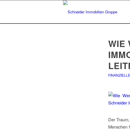
WIE
IMMO
LEI
FINANZIELL
Der Traum, 
Menschen fr