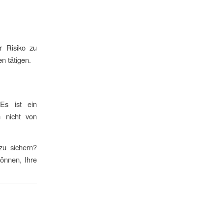
r Risiko zu
en tätigen.
 Es ist ein
h nicht von
zu sichern?
önnen, Ihre