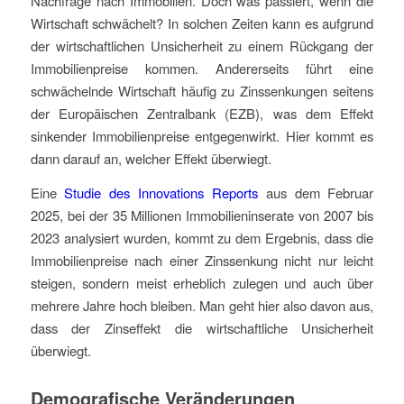
Nachfrage nach Immobilien. Doch was passiert, wenn die
Wirtschaft schwächelt? In solchen Zeiten kann es aufgrund
der wirtschaftlichen Unsicherheit zu einem Rückgang der
Immobilienpreise kommen. Andererseits führt eine
schwächelnde Wirtschaft häufig zu Zinssenkungen seitens
der Europäischen Zentralbank (EZB), was dem Effekt
sinkender Immobilienpreise entgegenwirkt. Hier kommt es
dann darauf an, welcher Effekt überwiegt.
Eine
Studie des Innovations Reports
aus dem Februar
2025, bei der 35 Millionen Immobilieninserate von 2007 bis
2023 analysiert wurden, kommt zu dem Ergebnis, dass die
Immobilienpreise nach einer Zinssenkung nicht nur leicht
steigen, sondern meist erheblich zulegen und auch über
mehrere Jahre hoch bleiben. Man geht hier also davon aus,
dass der Zinseffekt die wirtschaftliche Unsicherheit
überwiegt.
Demografische Veränderungen