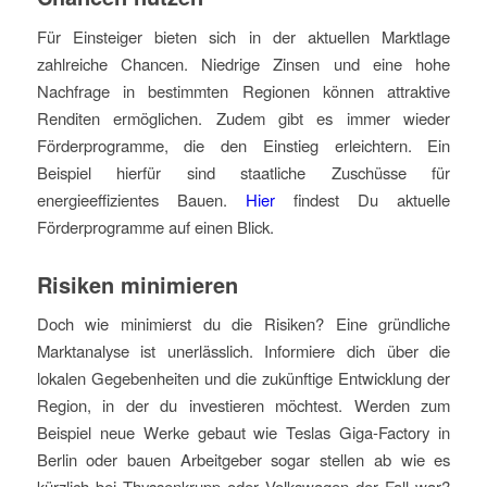
Für Einsteiger bieten sich in der aktuellen Marktlage
zahlreiche Chancen. Niedrige Zinsen und eine hohe
Nachfrage in bestimmten Regionen können attraktive
Renditen ermöglichen. Zudem gibt es immer wieder
Förderprogramme, die den Einstieg erleichtern. Ein
Beispiel hierfür sind staatliche Zuschüsse für
energieeffizientes Bauen.
Hier
findest Du aktuelle
Förderprogramme auf einen Blick.
Risiken minimieren
Doch wie minimierst du die Risiken? Eine gründliche
Marktanalyse ist unerlässlich. Informiere dich über die
lokalen Gegebenheiten und die zukünftige Entwicklung der
Region, in der du investieren möchtest. Werden zum
Beispiel neue Werke gebaut wie Teslas Giga-Factory in
Berlin oder bauen Arbeitgeber sogar stellen ab wie es
kürzlich bei Thyssenkrupp oder Volkswagen der Fall war?