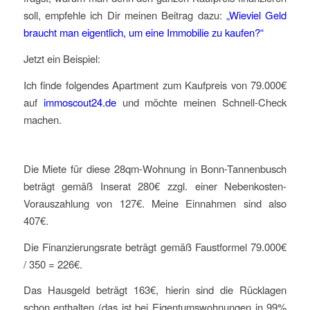
soll, empfehle ich Dir meinen Beitrag dazu:
„Wieviel Geld
braucht man eigentlich, um eine Immobilie zu kaufen?“
Jetzt ein Beispiel:
Ich finde folgendes Apartment zum Kaufpreis von 79.000€
auf
immoscout24.de
und möchte meinen Schnell-Check
machen.
Die Miete für diese 28qm-Wohnung in Bonn-Tannenbusch
beträgt gemäß Inserat 280€ zzgl. einer Nebenkosten-
Vorauszahlung von 127€. Meine Einnahmen sind also
407€.
Die Finanzierungsrate beträgt gemäß Faustformel 79.000€
/ 350 = 226€.
Das Hausgeld beträgt 163€, hierin sind die Rücklagen
schon enthalten (das ist bei Eigentumswohnungen in 99%