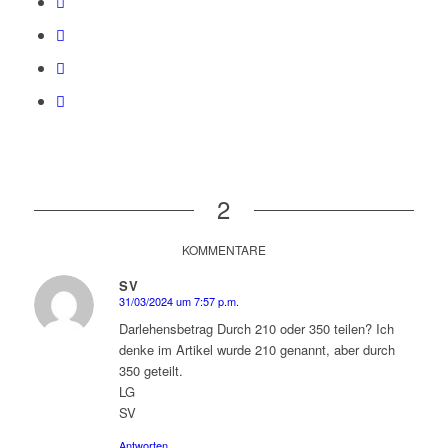
2
KOMMENTARE
SV
31/03/2024 um 7:57 p.m.
sagte:
Darlehensbetrag Durch 210 oder 350 teilen? Ich
denke im Artikel wurde 210 genannt, aber durch
350 geteilt.
LG
SV
Antworten