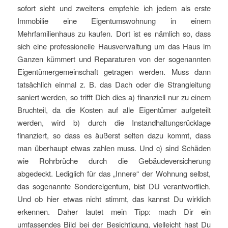
sofort sieht und zweitens empfehle ich jedem als erste
Immobilie eine Eigentumswohnung in einem
Mehrfamilienhaus zu kaufen. Dort ist es nämlich so, dass
sich eine professionelle Hausverwaltung um das Haus im
Ganzen kümmert und Reparaturen von der sogenannten
Eigentümergemeinschaft getragen werden. Muss dann
tatsächlich einmal z. B. das Dach oder die Strangleitung
saniert werden, so trifft Dich dies a) finanziell nur zu einem
Bruchteil, da die Kosten auf alle Eigentümer aufgeteilt
werden, wird b) durch die Instandhaltungsrücklage
finanziert, so dass es äußerst selten dazu kommt, dass
man überhaupt etwas zahlen muss. Und c) sind Schäden
wie Rohrbrüche durch die Gebäudeversicherung
abgedeckt. Lediglich für das „Innere“ der Wohnung selbst,
das sogenannte Sondereigentum, bist DU verantwortlich.
Und ob hier etwas nicht stimmt, das kannst Du wirklich
erkennen. Daher lautet mein Tipp: mach Dir ein
umfassendes Bild bei der Besichtigung, vielleicht hast Du