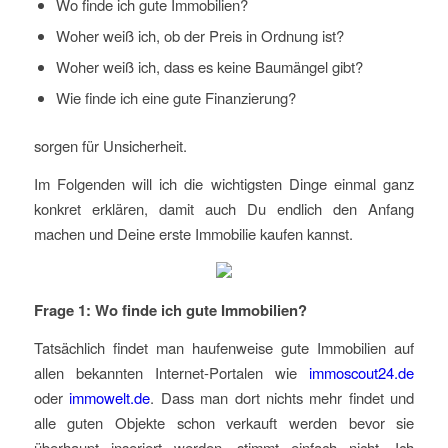
Wo finde ich gute Immobilien?
Woher weiß ich, ob der Preis in Ordnung ist?
Woher weiß ich, dass es keine Baumängel gibt?
Wie finde ich eine gute Finanzierung?
sorgen für Unsicherheit.
Im Folgenden will ich die wichtigsten Dinge einmal ganz
konkret erklären, damit auch Du endlich den Anfang
machen und Deine erste Immobilie kaufen kannst.
Frage 1: Wo finde ich gute Immobilien?
Tatsächlich findet man haufenweise gute Immobilien auf
allen bekannten Internet-Portalen wie
immoscout24.de
oder
immowelt.de
. Dass man dort nichts mehr findet und
alle guten Objekte schon verkauft werden bevor sie
überhaupt inseriert werden, stimmt einfach nicht. Ich