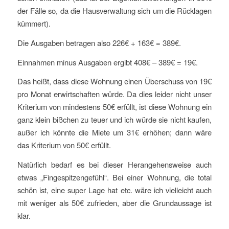
der Fälle so, da die Hausverwaltung sich um die Rücklagen
kümmert).
Die Ausgaben betragen also 226€ + 163€ = 389€.
Einnahmen minus Ausgaben ergibt 408€ – 389€ = 19€.
Das heißt, dass diese Wohnung einen Überschuss von 19€
pro Monat erwirtschaften würde. Da dies leider nicht unser
Kriterium von mindestens 50€ erfüllt, ist diese Wohnung ein
ganz klein bißchen zu teuer und ich würde sie nicht kaufen,
außer ich könnte die Miete um 31€ erhöhen; dann wäre
das Kriterium von 50€ erfüllt.
Natürlich bedarf es bei dieser Herangehensweise auch
etwas „Fingespitzengefühl“. Bei einer Wohnung, die total
schön ist, eine super Lage hat etc. wäre ich vielleicht auch
mit weniger als 50€ zufrieden, aber die Grundaussage ist
klar.