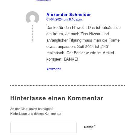
Alexander Schneider
01/04/2024 um 8:16 p.m.
sagte:
Danke für den Hinweis. Das ist tatsächlich
ein Irrtum. Je nach Zins-Niveau und
anfänglicher Tilgung muss man die Formel
etwas anpassen. Seit 2024 ist „240“
realistisch. Der Fehler wurde im Artikel
korrigiert. DANKE!
Antworten
Hinterlasse einen Kommentar
An der Diskussion beteiligen?
Hinterlasse uns deinen Kommentar!
*
Name