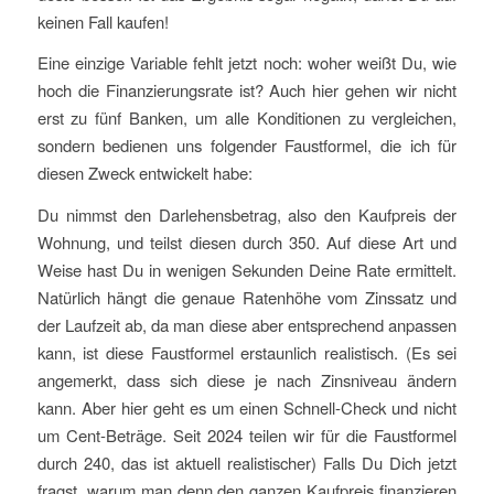
keinen Fall kaufen!
Eine einzige Variable fehlt jetzt noch: woher weißt Du, wie
hoch die Finanzierungsrate ist? Auch hier gehen wir nicht
erst zu fünf Banken, um alle Konditionen zu vergleichen,
sondern bedienen uns folgender Faustformel, die ich für
diesen Zweck entwickelt habe:
Du nimmst den Darlehensbetrag, also den Kaufpreis der
Wohnung, und teilst diesen durch 350. Auf diese Art und
Weise hast Du in wenigen Sekunden Deine Rate ermittelt.
Natürlich hängt die genaue Ratenhöhe vom Zinssatz und
der Laufzeit ab, da man diese aber entsprechend anpassen
kann, ist diese Faustformel erstaunlich realistisch. (Es sei
angemerkt, dass sich diese je nach Zinsniveau ändern
kann. Aber hier geht es um einen Schnell-Check und nicht
um Cent-Beträge. Seit 2024 teilen wir für die Faustformel
durch 240, das ist aktuell realistischer) Falls Du Dich jetzt
fragst, warum man denn den ganzen Kaufpreis finanzieren