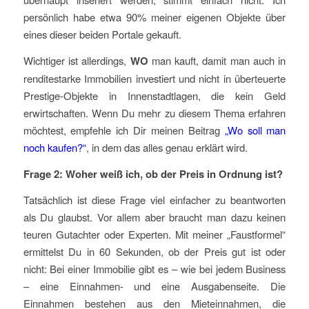
persönlich habe etwa 90% meiner eigenen Objekte über
eines dieser beiden Portale gekauft.
Wichtiger ist allerdings,
WO
man kauft, damit man auch in
renditestarke Immobilien investiert und nicht in überteuerte
Prestige-Objekte in Innenstadtlagen, die kein Geld
erwirtschaften. Wenn Du mehr zu diesem Thema erfahren
möchtest, empfehle ich Dir meinen Beitrag
„Wo soll man
noch kaufen?“
, in dem das alles genau erklärt wird.
Frage 2: Woher weiß ich, ob der Preis in Ordnung ist?
Tatsächlich ist diese Frage viel einfacher zu beantworten
als Du glaubst. Vor allem aber braucht man dazu keinen
teuren Gutachter oder Experten. Mit meiner „Faustformel“
ermittelst Du in 60 Sekunden, ob der Preis gut ist oder
nicht: Bei einer Immobilie gibt es – wie bei jedem Business
– eine Einnahmen- und eine Ausgabenseite. Die
Einnahmen bestehen aus den Mieteinnahmen, die