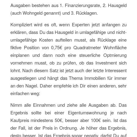
Ausgaben bestehen aus 1. Finanzierungsrate, 2. Hausgeld
(auch Wohngeld genannt) und 3. Rücklagen.
Kompliziert wird es oft, wenn Experten jetzt anfangen zu
erklären, dass Du das Hausgeld in umlagefähige und nicht-
umlagefähige Kosten aufteilen musst, als Rücklage eine
fiktive Position von 0,75€ pro Quadratmeter Wohnfläche
einplanen und dann noch eine steuerliche Optmierung
vornehmen musst, ob zu prüfen, ob das Investment sich
lohnt. Nach diesem Satz ist jetzt auch der letzte Interessent
ausgestiegen und hängt das Thema Immobilien für immer
an den Nagel. Daher empfehle ich Dir einen anderen, sehr
einfachen weg:
Nimm alle Einnahmen und ziehe alle Ausgaben ab. Das
Ergebnis sollte bei einer Eigentumswohnung je nach
Kaufpreis mindestens 50€, besser aber 100€ sein. Ist das
der Fall, ist der Preis in Ordnung. Je höher das Ergebnis,
desto besser. Ist das Ergebnis sogar negativ, darfst Du auf