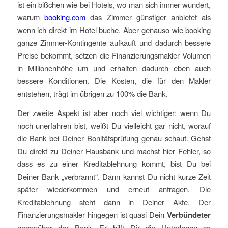
ist ein bißchen wie bei Hotels, wo man sich immer wundert,
warum
booking.com
das Zimmer günstiger anbietet als
wenn ich direkt im Hotel buche. Aber genauso wie booking
ganze Zimmer-Kontingente aufkauft und dadurch bessere
Preise bekommt, setzen die Finanzierungsmakler Volumen
in Millionenhöhe um und erhalten dadurch eben auch
bessere Konditionen. Die Kosten, die für den Makler
entstehen, trägt im übrigen zu 100% die Bank.
Der zweite Aspekt ist aber noch viel wichtiger: wenn Du
noch unerfahren bist, weißt Du vielleicht gar nicht, worauf
die Bank bei Deiner Bonitätsprüfung genau schaut. Gehst
Du direkt zu Deiner Hausbank und machst hier Fehler, so
dass es zu einer Kreditablehnung kommt, bist Du bei
Deiner Bank „verbrannt“. Dann kannst Du nicht kurze Zeit
später wiederkommen und erneut anfragen. Die
Kreditablehnung steht dann in Deiner Akte. Der
Finanzierungsmakler hingegen ist quasi Dein
Verbündeter
gegenüber der Bank. Er hilft Dir die Unterlagen so