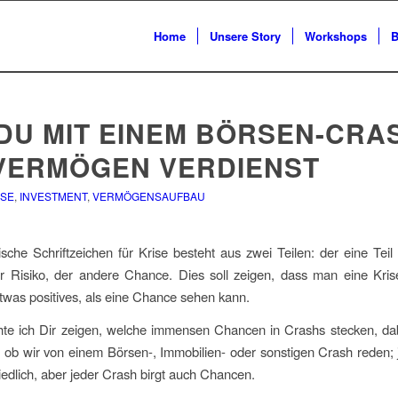
Home
Unsere Story
Workshops
B
 DU MIT EINEM BÖRSEN-CRA
 VERMÖGEN VERDIENST
SE
,
INVESTMENT
,
VERMÖGENSAUFBAU
sche Schriftzeichen für Krise besteht aus zwei Teilen: der eine Teil 
r Risiko, der andere Chance. Dies soll zeigen, dass man eine Kris
twas positives, als eine Chance sehen kann.
te ich Dir zeigen, welche immensen Chancen in Crashs stecken, dabe
, ob wir von einem Börsen-, Immobilien- oder sonstigen Crash reden;
hiedlich, aber jeder Crash birgt auch Chancen.