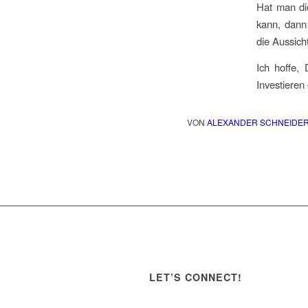
Hat man die
kann, dann 
die Aussich
Ich hoffe,
Investieren
VON
ALEXANDER SCHNEIDE
LET’S CONNECT!