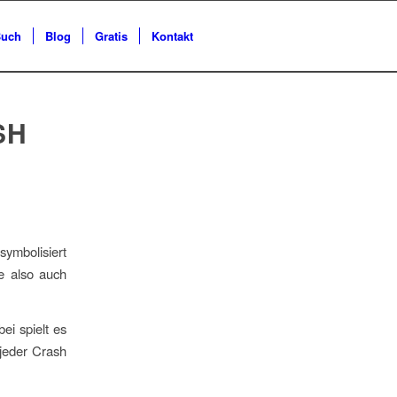
uch
Blog
Gratis
Kontakt
SH
symbolisiert
e also auch
i spielt es
 jeder Crash