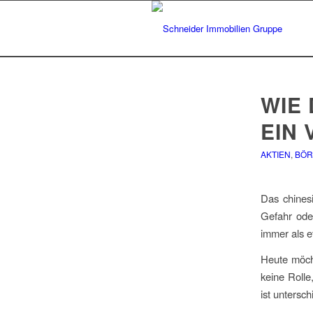
WIE
EIN
AKTIEN
,
BÖR
Das chinesi
Gefahr ode
immer als e
Heute möch
keine Rolle
ist untersc