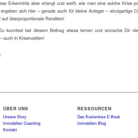
se Erkenntnis aber erlangt und weiß, wie man eine solche Krise po
ergeben sich hier – gerade auch für kleine Anleger – einzigartige
t auf überproportionale Renditen!
 Du konntest bei diesem Beitrag etwas lernen und wünsche Dir viel
 – auch in Krisenzeiten!
R
ÜBER UNS
RESSOURCEN
Unsere Story
Das Kostenlose E-Book
Immobilien Coaching
Immobilien Blog
Kontakt