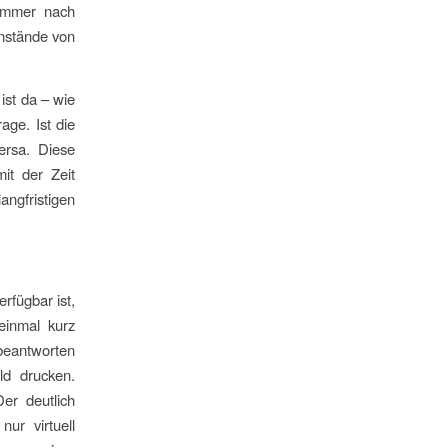
 immer nach
nstände von
ist da – wie
age. Ist die
ersa. Diese
it der Zeit
ngfristigen
rfügbar ist,
einmal kurz
beantworten
ld drucken.
er deutlich
ur virtuell