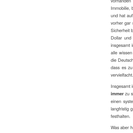
vorhanden 
Immobilie, 
und hat auf
vorher gar 
Sicherheit 
Dollar und
insgesamt i
alle wissen
die Deutsc
dass es zu
vervielfacht
Insgesamt is
immer
zu s
einen syst
langfristig
festhalten.
Was aber ha