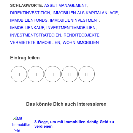
SCHLAGWORTE:
ASSET MANAGEMENT
,
DIREKTINVESTITION
,
IMMOBILIEN ALS KAPITALANLAGE
,
IMMOBILIENFONDS
,
IMMOBILIENINVESTMENT
,
IMMOBILIENKAUF
,
INVESTMENTIMMOBILIEN
,
INVESTMENTSTRATEGIEN
,
RENDITEOBJEKTE
,
VERMIETETE IMMOBILIEN
,
WOHNIMMOBILIEN
Eintrag teilen
Das könnte Dich auch interessieren
3 Wege, um mit Immobilien richtig Geld zu
verdienen