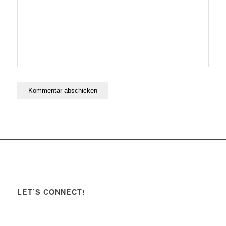
LET’S CONNECT!