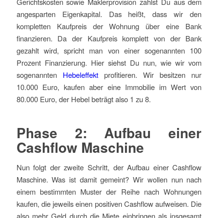
Gerichtskosten sowie Maklerprovision zahlst Du aus dem
angesparten Eigenkapital. Das heißt, dass wir den
kompletten Kaufpreis der Wohnung über eine Bank
finanzieren. Da der Kaufpreis komplett von der Bank
gezahlt wird, spricht man von einer sogenannten 100
Prozent Finanzierung. Hier siehst Du nun, wie wir vom
sogenannten
Hebeleffekt
profitieren. Wir besitzen nur
10.000 Euro, kaufen aber eine Immobilie im Wert von
80.000 Euro, der Hebel beträgt also 1 zu 8.
Phase 2: Aufbau einer
Cashflow Maschine
Nun folgt der zweite Schritt, der Aufbau einer Cashflow
Maschine. Was ist damit gemeint? Wir wollen nun nach
einem bestimmten Muster der Reihe nach Wohnungen
kaufen, die jeweils einen positiven Cashflow aufweisen. Die
also mehr Geld durch die Miete einbringen als insgesamt