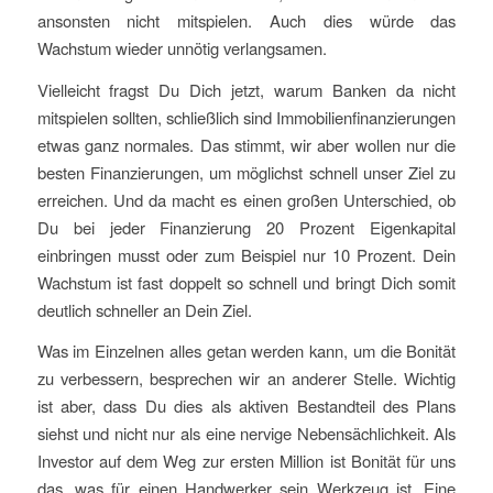
ansonsten nicht mitspielen. Auch dies würde das
Wachstum wieder unnötig verlangsamen.
Vielleicht fragst Du Dich jetzt, warum Banken da nicht
mitspielen sollten, schließlich sind Immobilienfinanzierungen
etwas ganz normales. Das stimmt, wir aber wollen nur die
besten Finanzierungen, um möglichst schnell unser Ziel zu
erreichen. Und da macht es einen großen Unterschied, ob
Du bei jeder Finanzierung 20 Prozent Eigenkapital
einbringen musst oder zum Beispiel nur 10 Prozent. Dein
Wachstum ist fast doppelt so schnell und bringt Dich somit
deutlich schneller an Dein Ziel.
Was im Einzelnen alles getan werden kann, um die Bonität
zu verbessern, besprechen wir an anderer Stelle. Wichtig
ist aber, dass Du dies als aktiven Bestandteil des Plans
siehst und nicht nur als eine nervige Nebensächlichkeit. Als
Investor auf dem Weg zur ersten Million ist Bonität für uns
das, was für einen Handwerker sein Werkzeug ist. Eine