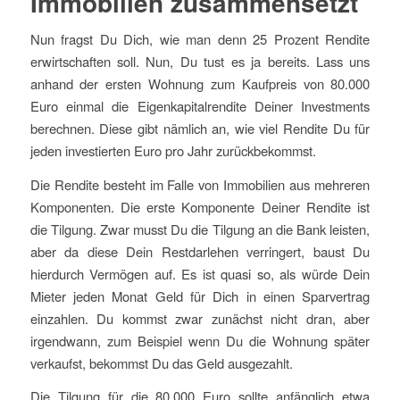
Immobilien zusammensetzt
Nun fragst Du Dich, wie man denn 25 Prozent Rendite
erwirtschaften soll. Nun, Du tust es ja bereits. Lass uns
anhand der ersten Wohnung zum Kaufpreis von 80.000
Euro einmal die Eigenkapitalrendite Deiner Investments
berechnen. Diese gibt nämlich an, wie viel Rendite Du für
jeden investierten Euro pro Jahr zurückbekommst.
Die Rendite besteht im Falle von Immobilien aus mehreren
Komponenten. Die erste Komponente Deiner Rendite ist
die Tilgung. Zwar musst Du die Tilgung an die Bank leisten,
aber da diese Dein Restdarlehen verringert, baust Du
hierdurch Vermögen auf. Es ist quasi so, als würde Dein
Mieter jeden Monat Geld für Dich in einen Sparvertrag
einzahlen. Du kommst zwar zunächst nicht dran, aber
irgendwann, zum Beispiel wenn Du die Wohnung später
verkaufst, bekommst Du das Geld ausgezahlt.
Die Tilgung für die 80.000 Euro sollte anfänglich etwa