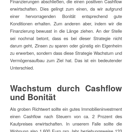
Finanzierungen abschließen, die einen positiven Cashflow
erwirtschaften. Dies gelingt zum einen, da wir aufgrund
einer hervorragenden Bonität entsprechend gute
Konditionen erhalten. Zum anderen aber, indem wir die
Finanzierung bewusst in die Länge ziehen. An der Stelle
sei nochmal betont, dass es bei dieser Strategie nicht
darum geht, Zinsen zu sparen oder günstig ein Eigenheim
zu erwerben, sondern dass diese Strategie Wachstum und
Vermögensaufbau zum Ziel hat. Das ist ein bedeutender
Unterschied.
Wachstum durch Cashflow
und Bonität
Als groben Richtwert sollte ein gutes Immobilieninvestment
einen Cashflow nach Steuern von ca. 2 Prozent des
Kaufpreises erwirtschaften. In unserem Falle sollte die
Wohnung also 1.600 Euro pro Jahr beziehungsweise 133