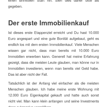
einen sinnvollen Start hin. Sieh dies daher bitte als
gegeben.
Der erste Immobilienkauf
Ist dieses erste Etappenziel erreicht und Du hast 10.000
Euro angespart und eine gute Bonität aufgebaut, geht es
endlich los mit dem ersten Immobilienkauf. Viele Menschen
wissen gar nicht, dass man bereits mit 10.000 Euro
Immobilien erwerben kann. Generell hat meine Erfahrung
gezeigt, dass die meisten Leute glauben, man könne nur in
Immobilien investieren, wenn man bereits viel Geld habe.
Das ist aber nicht der Fall.
Tatsächlich ist der Anfang viel einfacher als die meisten
Menschen glauben. Ich habe meine erste Wohnung mit
12.000 Euro Eigenkapital gekauft und hatte auch sonst
nicht viel. Man kann klein anfangen und seine Investments
dann sukzessive vergrößern.