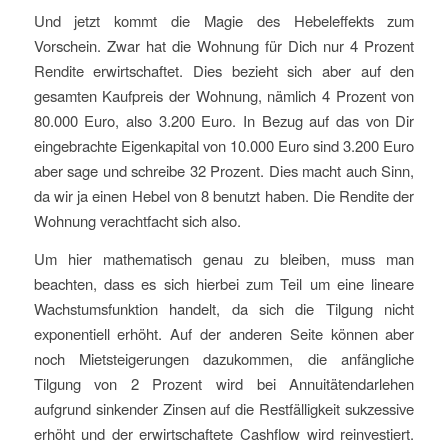
Und jetzt kommt die Magie des Hebeleffekts zum
Vorschein. Zwar hat die Wohnung für Dich nur 4 Prozent
Rendite erwirtschaftet. Dies bezieht sich aber auf den
gesamten Kaufpreis der Wohnung, nämlich 4 Prozent von
80.000 Euro, also 3.200 Euro. In Bezug auf das von Dir
eingebrachte Eigenkapital von 10.000 Euro sind 3.200 Euro
aber sage und schreibe 32 Prozent. Dies macht auch Sinn,
da wir ja einen Hebel von 8 benutzt haben. Die Rendite der
Wohnung verachtfacht sich also.
Um hier mathematisch genau zu bleiben, muss man
beachten, dass es sich hierbei zum Teil um eine lineare
Wachstumsfunktion handelt, da sich die Tilgung nicht
exponentiell erhöht. Auf der anderen Seite können aber
noch Mietsteigerungen dazukommen, die anfängliche
Tilgung von 2 Prozent wird bei Annuitätendarlehen
aufgrund sinkender Zinsen auf die Restfälligkeit sukzessive
erhöht und der erwirtschaftete Cashflow wird reinvestiert.