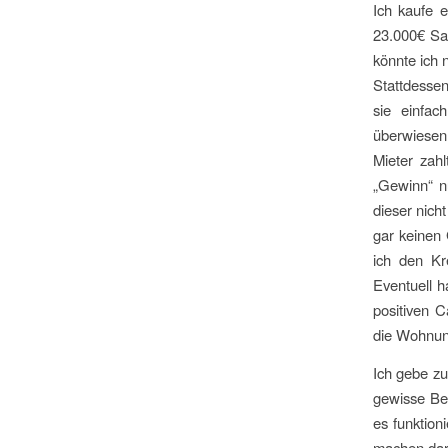
Ich kaufe 
23.000€ Sa
könnte ich 
Stattdesse
sie einfac
überwiesen
Mieter zah
„Gewinn“ n
dieser nich
gar keinen
ich den Kr
Eventuell h
positiven C
die Wohnun
Ich gebe zu
gewisse Bed
es funktion
machen darf