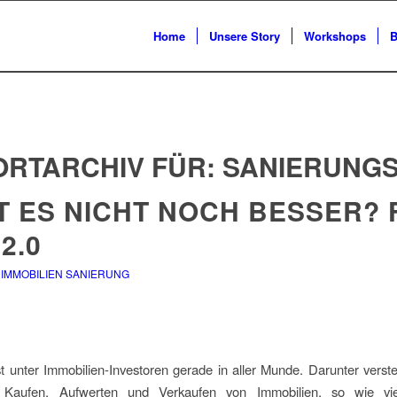
Home
Unsere Story
Workshops
B
RTARCHIV FÜR:
SANIERUNG
 ES NICHT NOCH BESSER? F
 2.0
,
IMMOBILIEN SANIERUNG
ist unter Immobilien-Investoren gerade in aller Munde. Darunter vers
ge Kaufen, Aufwerten und Verkaufen von Immobilien, so wie v