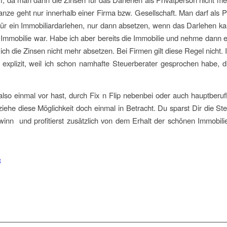
anze geht nur innerhalb einer Firma bzw. Gesellschaft. Man darf als P
für ein Immobiliardarlehen, nur dann absetzen, wenn das Darlehen ka
Immobilie war. Habe ich aber bereits die Immobilie und nehme dann 
f ich die Zinsen nicht mehr absetzen. Bei Firmen gilt diese Regel nicht.
 explizit, weil ich schon namhafte Steuerberater gesprochen habe, d
lso einmal vor hast, durch Fix n Flip nebenbei oder auch hauptberuf
ziehe diese Möglichkeit doch einmal in Betracht. Du sparst Dir die St
inn und profitierst zusätzlich von dem Erhalt der schönen Immobil
R