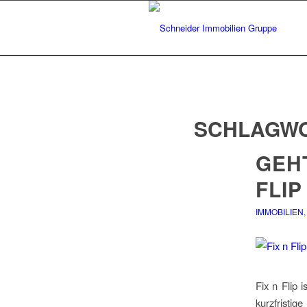
SCHLAGWO
GEHT
FLIP
IMMOBILIEN
Fix n Flip 
kurzfristi