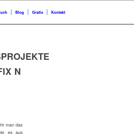
uch
Blog
Gratis
Kontakt
SPROJEKTE
IX N
teht man das
iele es aus