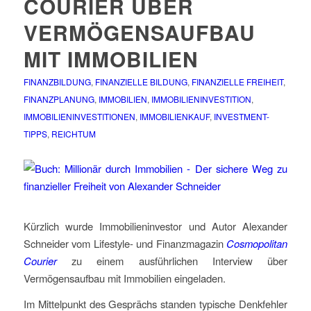
COURIER ÜBER
VERMÖGENSAUFBAU
MIT IMMOBILIEN
FINANZBILDUNG
,
FINANZIELLE BILDUNG
,
FINANZIELLE FREIHEIT
,
FINANZPLANUNG
,
IMMOBILIEN
,
IMMOBILIENINVESTITION
,
IMMOBILIENINVESTITIONEN
,
IMMOBILIENKAUF
,
INVESTMENT-
TIPPS
,
REICHTUM
Kürzlich wurde Immobilieninvestor und Autor Alexander
Schneider vom Lifestyle- und Finanzmagazin
Cosmopolitan
Courier
zu einem ausführlichen Interview über
Vermögensaufbau mit Immobilien eingeladen.
Im Mittelpunkt des Gesprächs standen typische Denkfehler