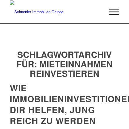
SCHLAGWORTARCHIV
FÜR:
MIETEINNAHMEN
REINVESTIEREN
WIE
IMMOBILIENINVESTITIONE
DIR HELFEN, JUNG
REICH ZU WERDEN