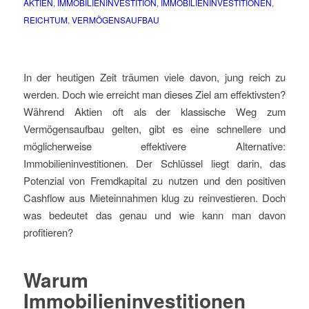
AKTIEN
,
IMMOBILIENINVESTITION
,
IMMOBILIENINVESTITIONEN
,
REICHTUM
,
VERMÖGENSAUFBAU
In der heutigen Zeit träumen viele davon, jung reich zu
werden. Doch wie erreicht man dieses Ziel am effektivsten?
Während Aktien oft als der klassische Weg zum
Vermögensaufbau gelten, gibt es eine schnellere und
möglicherweise effektivere Alternative:
Immobilieninvestitionen. Der Schlüssel liegt darin, das
Potenzial von Fremdkapital zu nutzen und den positiven
Cashflow aus Mieteinnahmen klug zu reinvestieren. Doch
was bedeutet das genau und wie kann man davon
profitieren?
Warum
Immobilieninvestitionen