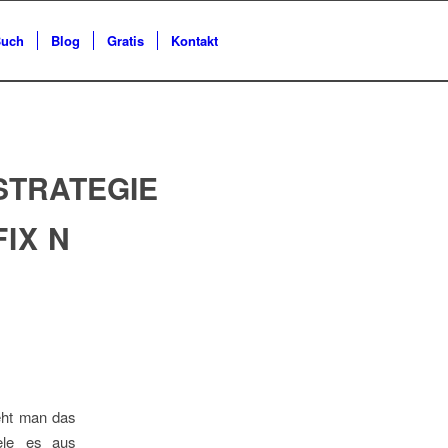
uch
Blog
Gratis
Kontakt
STRATEGIE
IX N
teht man das
iele es aus