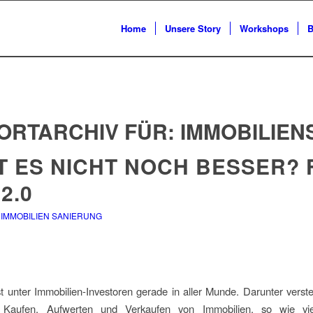
Home
Unsere Story
Workshops
B
ORTARCHIV FÜR:
IMMOBILIEN
 ES NICHT NOCH BESSER? F
 2.0
,
IMMOBILIEN SANIERUNG
ist unter Immobilien-Investoren gerade in aller Munde. Darunter vers
ge Kaufen, Aufwerten und Verkaufen von Immobilien, so wie v