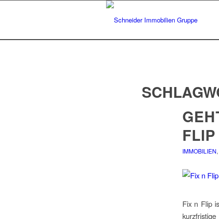
SCHLAGW
GEHT
FLIP
IMMOBILIEN
Fix n Flip 
kurzfristi