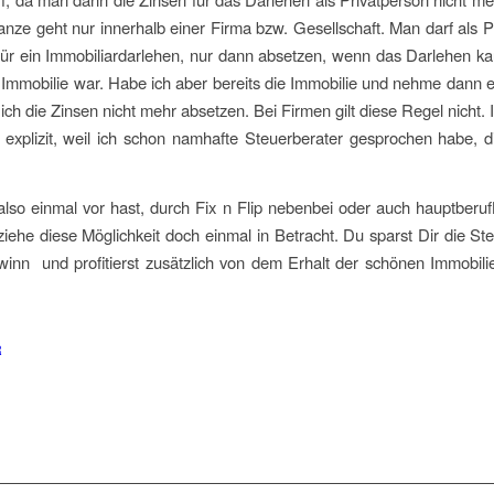
anze geht nur innerhalb einer Firma bzw. Gesellschaft. Man darf als P
für ein Immobiliardarlehen, nur dann absetzen, wenn das Darlehen ka
Immobilie war. Habe ich aber bereits die Immobilie und nehme dann 
f ich die Zinsen nicht mehr absetzen. Bei Firmen gilt diese Regel nicht.
 explizit, weil ich schon namhafte Steuerberater gesprochen habe, d
lso einmal vor hast, durch Fix n Flip nebenbei oder auch hauptberuf
ziehe diese Möglichkeit doch einmal in Betracht. Du sparst Dir die St
inn und profitierst zusätzlich von dem Erhalt der schönen Immobil
R