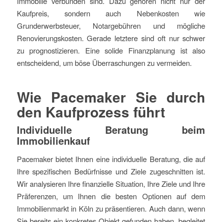
Immobilie verbunden sind. Dazu gehören nicht nur der
Kaufpreis, sondern auch Nebenkosten wie
Grunderwerbsteuer, Notargebühren und mögliche
Renovierungskosten. Gerade letztere sind oft nur schwer
zu prognostizieren. Eine solide Finanzplanung ist also
entscheidend, um böse Überraschungen zu vermeiden.
Wie Pacemaker Sie durch
den Kaufprozess führt
Individuelle Beratung beim
Immobilienkauf
Pacemaker bietet Ihnen eine individuelle Beratung, die auf
Ihre spezifischen Bedürfnisse und Ziele zugeschnitten ist.
Wir analysieren Ihre finanzielle Situation, Ihre Ziele und Ihre
Präferenzen, um Ihnen die besten Optionen auf dem
Immobilienmarkt in Köln zu präsentieren. Auch dann, wenn
Sie bereits ein konkretes Objekt gefunden haben, begleitet