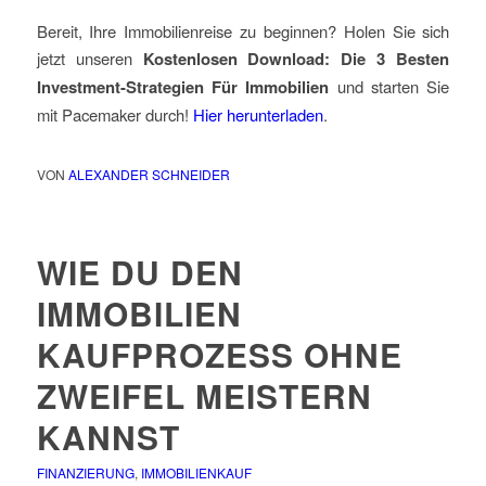
Bereit, Ihre Immobilienreise zu beginnen? Holen Sie sich
jetzt unseren
Kostenlosen Download: Die 3 Besten
Investment-Strategien Für Immobilien
und starten Sie
mit Pacemaker durch!
Hier herunterladen
.
VON
ALEXANDER SCHNEIDER
WIE DU DEN
IMMOBILIEN
KAUFPROZESS OHNE
ZWEIFEL MEISTERN
KANNST
FINANZIERUNG
,
IMMOBILIENKAUF