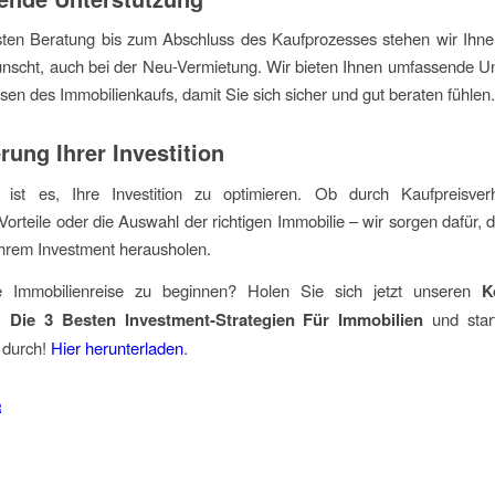
sten Beratung bis zum Abschluss des Kaufprozesses stehen wir Ihnen
scht, auch bei der Neu-Vermietung. Wir bieten Ihnen umfassende Un
asen des Immobilienkaufs, damit Sie sich sicher und gut beraten fühlen.
rung Ihrer Investition
 ist es, Ihre Investition zu optimieren. Ob durch Kaufpreisver
 Vorteile oder die Auswahl der richtigen Immobilie – wir sorgen dafür, 
Ihrem Investment herausholen.
re Immobilienreise zu beginnen? Holen Sie sich jetzt unseren
K
 Die 3 Besten Investment-Strategien Für Immobilien
und star
 durch!
Hier herunterladen
.
R