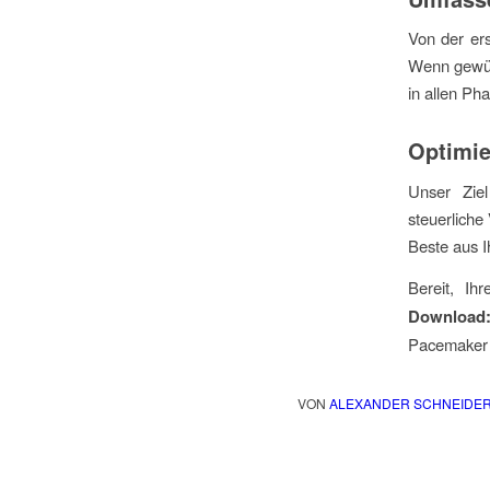
Von der er
Wenn gewün
in allen Ph
Optimie
Unser Ziel
steuerliche
Beste aus 
Bereit, Ih
Download:
Pacemaker
VON
ALEXANDER SCHNEIDE