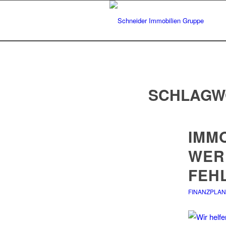
SCHLAGW
IMM
WER
FEH
FINANZPLA