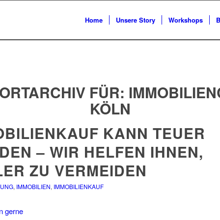
Home
Unsere Story
Workshops
B
ORTARCHIV FÜR:
IMMOBILIE
KÖLN
OBILIENKAUF KANN TEUER
DEN – WIR HELFEN IHNEN,
LER ZU VERMEIDEN
NUNG
,
IMMOBILIEN
,
IMMOBILIENKAUF