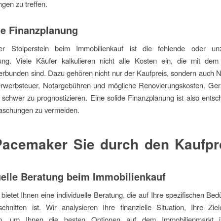
gen zu treffen.
e Finanzplanung
er Stolperstein beim Immobilienkauf ist die fehlende oder un
ung. Viele Käufer kalkulieren nicht alle Kosten ein, die mit dem
erbunden sind. Dazu gehören nicht nur der Kaufpreis, sondern auch
rwerbsteuer, Notargebühren und mögliche Renovierungskosten. Gera
r schwer zu prognostizieren. Eine solide Finanzplanung ist also ents
aschungen zu vermeiden.
Pacemaker Sie durch den Kaufpr
uelle Beratung beim Immobilienkauf
ietet Ihnen eine individuelle Beratung, die auf Ihre spezifischen Bed
chnitten ist. Wir analysieren Ihre finanzielle Situation, Ihre Zi
en, um Ihnen die besten Optionen auf dem Immobilienmarkt 