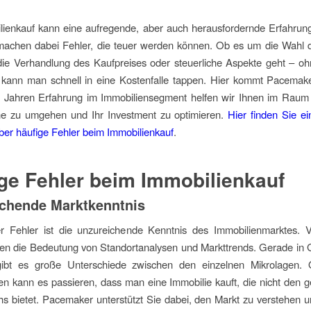
ienkauf kann eine aufregende, aber auch herausfordernde Erfahrung
machen dabei Fehler, die teuer werden können. Ob es um die Wahl d
die Verhandlung des Kaufpreises oder steuerliche Aspekte geht – oh
 kann man schnell in eine Kostenfalle tappen. Hier kommt Pacemaker
0 Jahren Erfahrung im Immobiliensegment helfen wir Ihnen im Raum 
ine zu umgehen und Ihr Investment zu optimieren.
Hier finden Sie ein
ber häufige Fehler beim Immobilienkauf
.
ge Fehler beim Immobilienkauf
chende Marktkenntnis
er Fehler ist die unzureichende Kenntnis des Immobilienmarktes. V
zen die Bedeutung von Standortanalysen und Markttrends. Gerade in 
ibt es große Unterschiede zwischen den einzelnen Mikrolagen.
en kann es passieren, dass man eine Immobilie kauft, die nicht den
 bietet. Pacemaker unterstützt Sie dabei, den Markt zu verstehen u