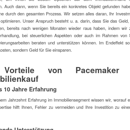
n. Auch dann, wenn Sie bereits ein konkretes Objekt gefunden habe
ne durch den gesamten Prozess. Wir setzen alles daran, Ihr Investm
 optimieren. Unser Anspruch besteht u. a. darin, dass Sie das Geld
en, bereits nach wenigen Monaten wieder raus haben, indem wir z
erhandlung, bei steuerlichen Aspekten oder auch im Rahmen von 
ierungsarbeiten beraten und unterstützen können. Im Endeffekt sol
kosten, sondern Geld für Sie einsparen.
 Vorteile von Pacemaker 
ilienkauf
s 10 Jahre Erfahrung
inem Jahrzehnt Erfahrung im Immobiliensegment wissen wir, worauf 
rtise hilft Ihnen, Fehler zu vermeiden und Ihre Investition zu ein
ende Unterstützung