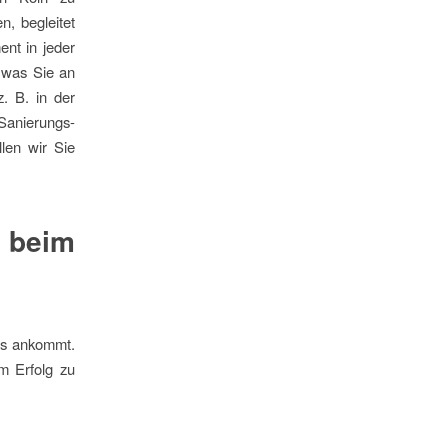
n, begleitet
ent in jeder
, was Sie an
. B. in der
Sanierungs-
len wir Sie
beim
es ankommt.
em Erfolg zu