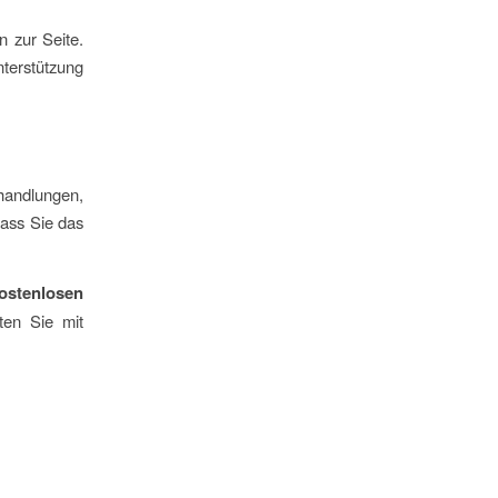
 zur Seite.
terstützung
handlungen,
dass Sie das
ostenlosen
ten Sie mit