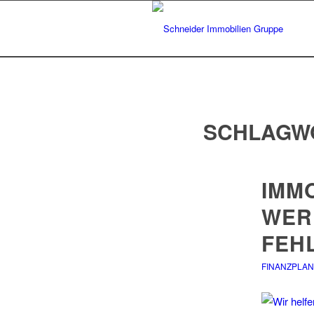
SCHLAGW
IMM
WER
FEH
FINANZPLA