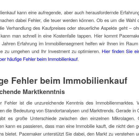
ienkauf kann eine aufregende, aber auch herausfordernde Erfahrung
machen dabei Fehler, die teuer werden können. Ob es um die Wahl d
die Verhandlung des Kaufpreises oder steuerliche Aspekte geht – oh
 kann man schnell in eine Kostenfalle tappen. Hier kommt Pacemaker
0 Jahren Erfahrung im Immobiliensegment helfen wir Ihnen im Raum 
ine zu umgehen und Ihr Investment zu optimieren.
Hier finden Sie ein
ber häufige Fehler beim Immobilienkauf
.
ge Fehler beim Immobilienkauf
chende Marktkenntnis
er Fehler ist die unzureichende Kenntnis des Immobilienmarktes. V
zen die Bedeutung von Standortanalysen und Markttrends. Gerade in 
ibt es große Unterschiede zwischen den einzelnen Mikrolagen.
en kann es passieren, dass man eine Immobilie kauft, die nicht den
 bietet. Pacemaker unterstützt Sie dabei, den Markt zu verstehen u