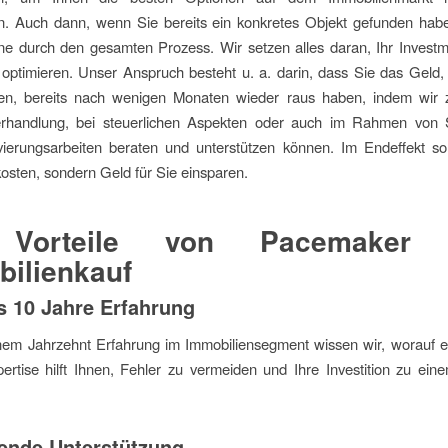
n. Auch dann, wenn Sie bereits ein konkretes Objekt gefunden habe
ne durch den gesamten Prozess. Wir setzen alles daran, Ihr Investm
 optimieren. Unser Anspruch besteht u. a. darin, dass Sie das Geld
en, bereits nach wenigen Monaten wieder raus haben, indem wir z
erhandlung, bei steuerlichen Aspekten oder auch im Rahmen von 
ierungsarbeiten beraten und unterstützen können. Im Endeffekt sol
kosten, sondern Geld für Sie einsparen.
 Vorteile von Pacemaker 
ilienkauf
s 10 Jahre Erfahrung
inem Jahrzehnt Erfahrung im Immobiliensegment wissen wir, worauf 
rtise hilft Ihnen, Fehler zu vermeiden und Ihre Investition zu ein
ende Unterstützung