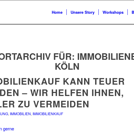
Home
Unsere Story
Workshops
B
ORTARCHIV FÜR:
IMMOBILIE
KÖLN
OBILIENKAUF KANN TEUER
DEN – WIR HELFEN IHNEN,
LER ZU VERMEIDEN
NUNG
,
IMMOBILIEN
,
IMMOBILIENKAUF