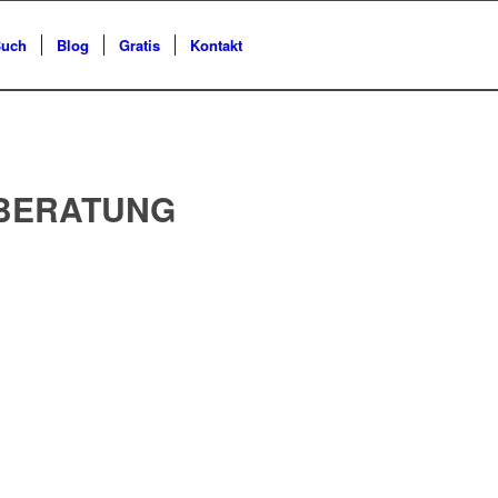
uch
Blog
Gratis
Kontakt
NBERATUNG