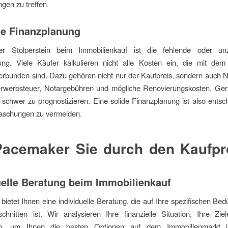
gen zu treffen.
e Finanzplanung
er Stolperstein beim Immobilienkauf ist die fehlende oder un
ung. Viele Käufer kalkulieren nicht alle Kosten ein, die mit dem
erbunden sind. Dazu gehören nicht nur der Kaufpreis, sondern auch
rwerbsteuer, Notargebühren und mögliche Renovierungskosten. Gera
r schwer zu prognostizieren. Eine solide Finanzplanung ist also ents
aschungen zu vermeiden.
Pacemaker Sie durch den Kaufpr
uelle Beratung beim Immobilienkauf
ietet Ihnen eine individuelle Beratung, die auf Ihre spezifischen Bed
chnitten ist. Wir analysieren Ihre finanzielle Situation, Ihre Zi
en, um Ihnen die besten Optionen auf dem Immobilienmarkt 