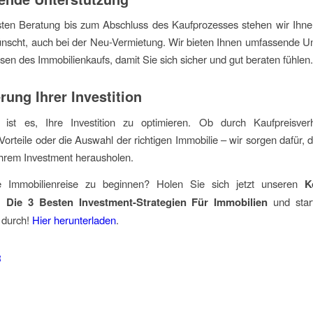
sten Beratung bis zum Abschluss des Kaufprozesses stehen wir Ihnen
scht, auch bei der Neu-Vermietung. Wir bieten Ihnen umfassende Un
asen des Immobilienkaufs, damit Sie sich sicher und gut beraten fühlen.
rung Ihrer Investition
 ist es, Ihre Investition zu optimieren. Ob durch Kaufpreisver
 Vorteile oder die Auswahl der richtigen Immobilie – wir sorgen dafür, 
Ihrem Investment herausholen.
re Immobilienreise zu beginnen? Holen Sie sich jetzt unseren
K
 Die 3 Besten Investment-Strategien Für Immobilien
und star
 durch!
Hier herunterladen
.
R