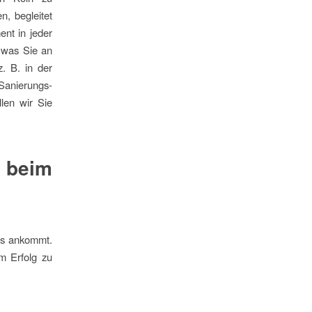
n, begleitet
ent in jeder
, was Sie an
. B. in der
Sanierungs-
len wir Sie
beim
es ankommt.
em Erfolg zu