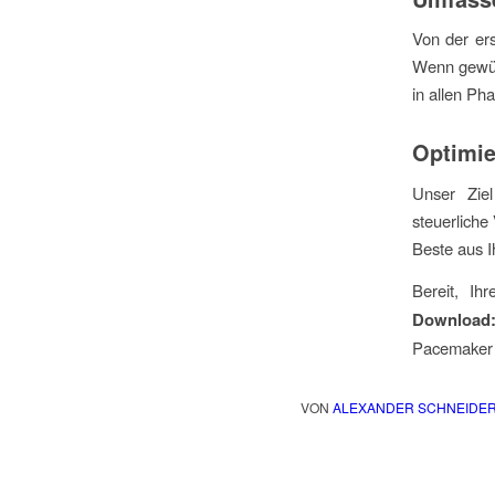
Von der er
Wenn gewün
in allen Ph
Optimie
Unser Ziel
steuerliche
Beste aus 
Bereit, Ih
Download:
Pacemaker
VON
ALEXANDER SCHNEIDE