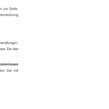
 zur Seite.
terstützung
handlungen,
dass Sie das
ostenlosen
ten Sie mit