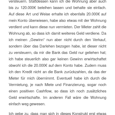
versteuern. Stattdessen kann ich die Wohnung aber auch
bis zu 120.000€ beleihen lassen und behalte sie einfach.
Auf diese Art und Weise erhalte ich ebenfalls 20.000€ auf
mein Konto überwiesen, habe also etwas mit der Wohnung
verdient und kann diese nun vermieten. Der Mieter zahlt die
Wohnung ab, so dass ich damit weiteres Geld verdiene. Da
ich meinen „Gewinn“ nun aber nicht durch den Verkauf,
sondern über das Darlehen bezogen habe, ist dieser nicht
zu versteuern, da mir die Bank das Geld nur geliehen hat;
ich habe steuerlich also gar keinen Gewinn erwirtschaftet
obwohl ich die 20.000€ auf dem Konto habe. Zudem muss
ich den Kredit nicht an die Bank zurückzahlen, da das der
Mieter für mich übernimmt. Eventuell habe ich durch die
Vermietung, je nach Miete und Finanzierung, sogar noch
einen positiven Cashflow, so dass ich noch zusätzliches
Geld erwirtschafte. Im anderen Fall wäre die Wohnung
einfach weg gewesen.
Ich gebe zu, dass man sich in dieses Konstrukt erst etwas