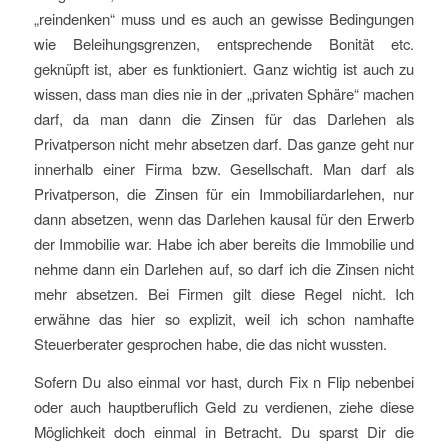
„reindenken“ muss und es auch an gewisse Bedingungen
wie Beleihungsgrenzen, entsprechende Bonität etc.
geknüpft ist, aber es funktioniert. Ganz wichtig ist auch zu
wissen, dass man dies nie in der „privaten Sphäre“ machen
darf, da man dann die Zinsen für das Darlehen als
Privatperson nicht mehr absetzen darf. Das ganze geht nur
innerhalb einer Firma bzw. Gesellschaft. Man darf als
Privatperson, die Zinsen für ein Immobiliardarlehen, nur
dann absetzen, wenn das Darlehen kausal für den Erwerb
der Immobilie war. Habe ich aber bereits die Immobilie und
nehme dann ein Darlehen auf, so darf ich die Zinsen nicht
mehr absetzen. Bei Firmen gilt diese Regel nicht. Ich
erwähne das hier so explizit, weil ich schon namhafte
Steuerberater gesprochen habe, die das nicht wussten.
Sofern Du also einmal vor hast, durch Fix n Flip nebenbei
oder auch hauptberuflich Geld zu verdienen, ziehe diese
Möglichkeit doch einmal in Betracht. Du sparst Dir die