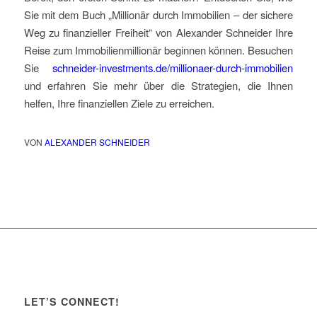
Sie mit dem Buch „Millionär durch Immobilien – der sichere
Weg zu finanzieller Freiheit“ von Alexander Schneider Ihre
Reise zum Immobilienmillionär beginnen können. Besuchen
Sie
schneider-investments.de/millionaer-durch-immobilien
und erfahren Sie mehr über die Strategien, die Ihnen
helfen, Ihre finanziellen Ziele zu erreichen.
VON
ALEXANDER SCHNEIDER
LET’S CONNECT!