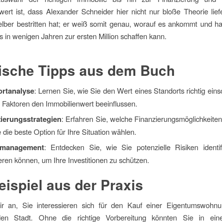
rt ist, dass Alexander Schneider hier nicht nur bloße Theorie lief
lber bestritten hat; er weiß somit genau, worauf es ankommt und ha
 in wenigen Jahren zur ersten Million schaffen kann.
ische Tipps aus dem Buch
ortanalyse
: Lernen Sie, wie Sie den Wert eines Standorts richtig ein
 Faktoren den Immobilienwert beeinflussen.
ierungsstrategien
: Erfahren Sie, welche Finanzierungsmöglichkeiten
 die beste Option für Ihre Situation wählen.
omanagement
: Entdecken Sie, wie Sie potenzielle Risiken identif
eren können, um Ihre Investitionen zu schützen.
eispiel aus der Praxis
 an, Sie interessieren sich für den Kauf einer Eigentumswohnu
den Stadt. Ohne die richtige Vorbereitung könnten Sie in ein