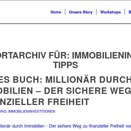
Home
Unsere Story
Workshops
B
RTARCHIV FÜR:
IMMOBILIEN
TIPPS
ES BUCH: MILLIONÄR DURC
BILIEN – DER SICHERE WEG
NZIELLER FREIHEIT
UNG
,
IMMOBILIENINVESTITIONEN