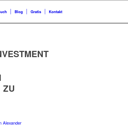
uch
Blog
Gratis
Kontakt
INVESTMENT
H
 ZU