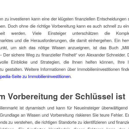
en zu investieren kann eine der klügsten finanziellen Entscheidungen s
nen. Doch ohne die richtige Vorbereitung kann es auch schnell zu ein
heit werden. Viele Einsteiger unterschätzen die Kompl
marktes und die Herausforderungen, die damit einhergehen. Ein her
nkt, um sich das nötige Wissen anzueignen, ist das Buch „Mill
– Der sichere Weg zu finanzieller Freiheit“ von Alexander Schneider.
tvolle Einblicke und Strategien, die Ihnen helfen können, Ihre In
 zu gestalten. Weitere Informationen über Immobilieninvestitionen fin
pedia-Seite zu Immobilieninvestitionen
.
 Vorbereitung der Schlüssel ist
lienmarkt ist dynamisch und kann für Neueinsteiger überwältigend
 Grundlage an Wissen und Vorbereitung riskieren Sie teure Fehler. Es 
ends zu verstehen, die richtigen Standorte zu identifizieren und finanzi