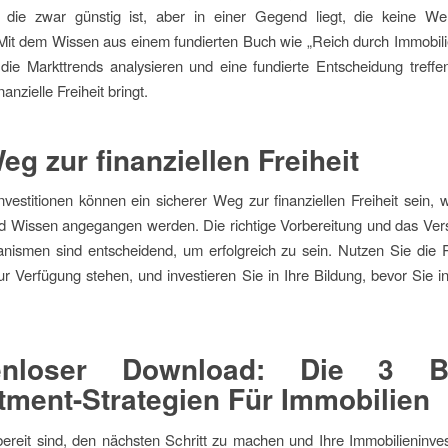
n, die zwar günstig ist, aber in einer Gegend liegt, die keine Wer
 Mit dem Wissen aus einem fundierten Buch wie „Reich durch Immobil
die Markttrends analysieren und eine fundierte Entscheidung treffe
inanzielle Freiheit bringt.
eg zur finanziellen Freiheit
nvestitionen können ein sicherer Weg zur finanziellen Freiheit sein, 
d Wissen angegangen werden. Die richtige Vorbereitung und das Vers
nismen sind entscheidend, um erfolgreich zu sein. Nutzen Sie die 
ur Verfügung stehen, und investieren Sie in Ihre Bildung, bevor Sie i
enloser Download: Die 3 B
tment-Strategien Für Immobilien
reit sind, den nächsten Schritt zu machen und Ihre Immobilieninves