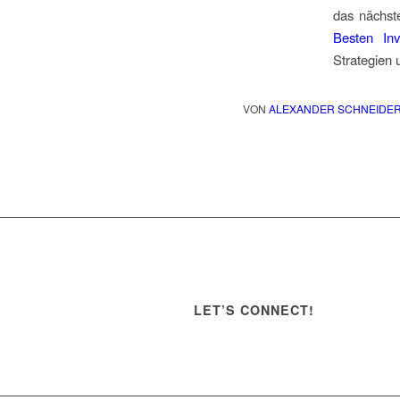
das nächste
Besten Inv
Strategien u
VON
ALEXANDER SCHNEIDE
LET’S CONNECT!