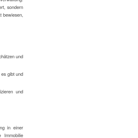
ert, sondern
t bewiesen,
schätzen und
 es gibt und
izieren und
ng in einer
e Immobilie