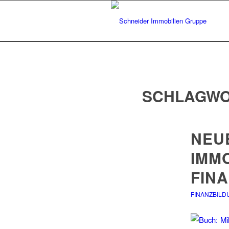
SCHLAGWO
NEU
IMMO
FINA
FINANZBILD