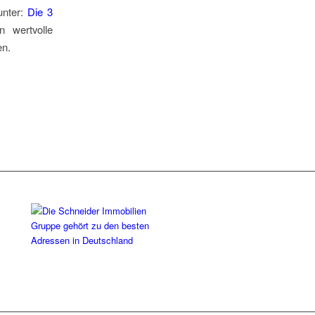
unter:
Die 3
n wertvolle
en.