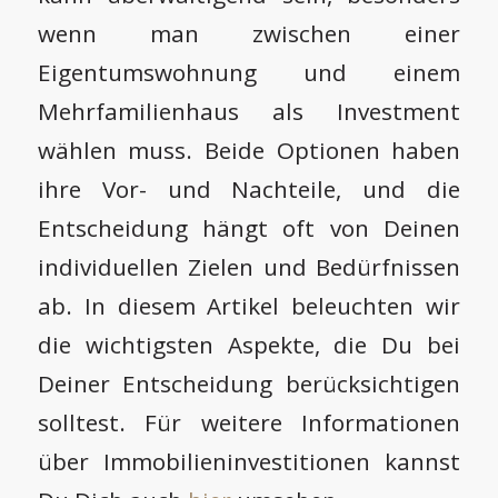
wenn man zwischen einer
Eigentumswohnung und einem
Mehrfamilienhaus als Investment
wählen muss. Beide Optionen haben
ihre Vor- und Nachteile, und die
Entscheidung hängt oft von Deinen
individuellen Zielen und Bedürfnissen
ab. In diesem Artikel beleuchten wir
die wichtigsten Aspekte, die Du bei
Deiner Entscheidung berücksichtigen
solltest. Für weitere Informationen
über Immobilieninvestitionen kannst