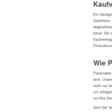
Kaufv
Ein häufige
Darlehens-
abgeschloss
bevor Sie s
Kaufvertra
Finanzierun
Wie P
Pacemaker 
sind. Unser
nicht nur d
um erfolgre
um Ihre Zwe
Sind Sie be