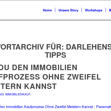
Home
Unsere Story
Workshops
B
ORTARCHIV FÜR:
DARLEHEN
TIPPS
DU DEN IMMOBILIEN
FPROZESS OHNE ZWEIFEL
STERN KANNST
NG
,
IMMOBILIENKAUF