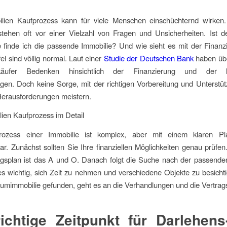
lien Kaufprozess kann für viele Menschen einschüchternd wirken
stehen oft vor einer Vielzahl von Fragen und Unsicherheiten. Ist d
e finde ich die passende Immobilie? Und wie sieht es mit der Finan
el sind völlig normal. Laut einer
Studie der Deutschen Bank
haben üb
nkäufer Bedenken hinsichtlich der Finanzierung und der lan
ngen. Doch keine Sorge, mit der richtigen Vorbereitung und Unterstü
Herausforderungen meistern.
ien Kaufprozess im Detail
rozess einer Immobilie ist komplex, aber mit einem klaren Pl
r. Zunächst sollten Sie Ihre finanziellen Möglichkeiten genau prüfen.
ngsplan ist das A und O. Danach folgt die Suche nach der passenden
 es wichtig, sich Zeit zu nehmen und verschiedene Objekte zu besich
aumimmobilie gefunden, geht es an die Verhandlungen und die Vertrag
ichtige Zeitpunkt für Darlehen