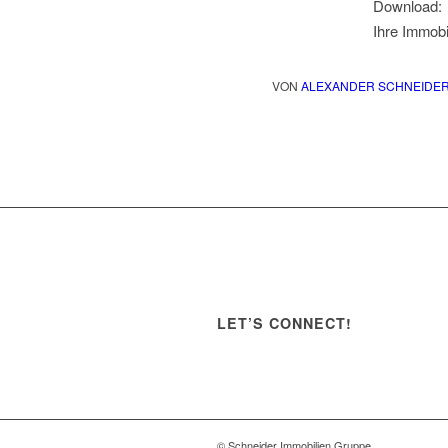
Download:
Ihre Immobi
VON
ALEXANDER SCHNEIDE
LET’S CONNECT!
© Schneider Immobilien Gruppe