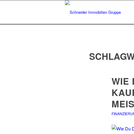
SCHLAGW
WIE 
KAU
MEI
FINANZIERU