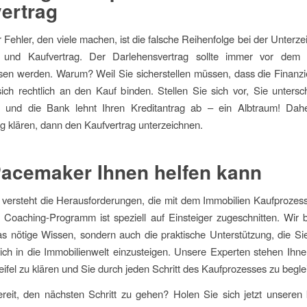
ertrag
r Fehler, den viele machen, ist die falsche Reihenfolge bei der Unterz
 und Kaufvertrag. Der Darlehensvertrag sollte immer vor dem 
en werden. Warum? Weil Sie sicherstellen müssen, dass die Finanzi
ich rechtlich an den Kauf binden. Stellen Sie sich vor, Sie unters
g und die Bank lehnt Ihren Kreditantrag ab – ein Albtraum! Dahe
g klären, dann den Kaufvertrag unterzeichnen.
acemaker Ihnen helfen kann
versteht die Herausforderungen, die mit dem Immobilien Kaufprozes
 Coaching-Programm ist speziell auf Einsteiger zugeschnitten. Wir 
as nötige Wissen, sondern auch die praktische Unterstützung, die Si
ich in die Immobilienwelt einzusteigen. Unsere Experten stehen Ihne
ifel zu klären und Sie durch jeden Schritt des Kaufprozesses zu begle
reit, den nächsten Schritt zu gehen? Holen Sie sich jetzt unseren