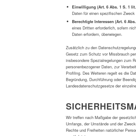
Einwilligung (Art. 6 Abs. 1 S. 1 li
Daten für einen spezifischen Zwec
Berechtigte Interessen (Art. 6 Abs.
eines Dritten erforderlich, sofern n
Daten erfordern, überwiegen.
Zusätzlich zu den Datenschutzregelung
Gesetz zum Schutz vor Missbrauch per
insbesondere Spezialregelungen zum Re
personenbezogener Daten, zur Verarbeit
Profiling. Des Weiteren regelt es die 
Begründung, Durchführung oder Beendig
Landesdatenschutzgesetze der einzeln
SICHERHEITSM
Wir treffen nach Maßgabe der gesetzlic
Umfangs, der Umstände und der Zwecke 
Rechte und Freiheiten natürlicher Per