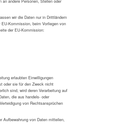
n an andere Personen, Stellen oder
lassen wir die Daten nur in Drittländern
er EU-Kommission, beim Vorliegen von
sseite der EU-Kommission:
itung erlaubten Einwilligungen
st oder sie für den Zweck nicht
rlich sind, wird deren Verarbeitung auf
Daten, die aus handels- oder
Verteidigung von Rechtsansprüchen
r Aufbewahrung von Daten mitteilen,