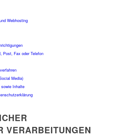
 und Webhosting
hrichtigungen
, Post, Fax oder Telefon
verfahren
Social Media)
 sowie Inhalte
tenschutzerklärung
ICHER
R VERARBEITUNGEN