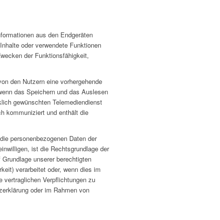
Informationen aus den Endgeräten
 Inhalte oder verwendete Funktionen
wecken der Funktionsfähigkeit,
 von den Nutzern eine vorhergehende
g, wenn das Speichern und das Auslesen
cklich gewünschten Telemediendienst
ich kommuniziert und enthält die
r die personenbezogenen Daten der
inwilligen, ist die Rechtsgrundlage der
uf Grundlage unserer berechtigten
eit) verarbeitet oder, wenn dies im
e vertraglichen Verpflichtungen zu
utzerklärung oder im Rahmen von