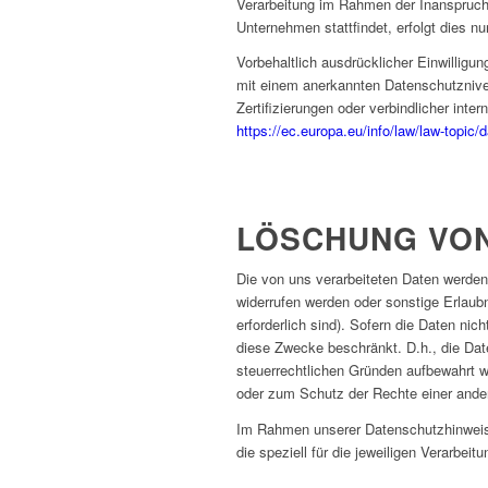
Verarbeitung im Rahmen der Inanspruchn
Unternehmen stattfindet, erfolgt dies n
Vorbehaltlich ausdrücklicher Einwilligung
mit einem anerkannten Datenschutznive
Zertifizierungen oder verbindlicher int
https://ec.europa.eu/info/law/law-topic/
LÖSCHUNG VON
Die von uns verarbeiteten Daten werden
widerrufen werden oder sonstige Erlaubn
erforderlich sind). Sofern die Daten nic
diese Zwecke beschränkt. D.h., die Date
steuerrechtlichen Gründen aufbewahrt
oder zum Schutz der Rechte einer andere
Im Rahmen unserer Datenschutzhinweise
die speziell für die jeweiligen Verarbei