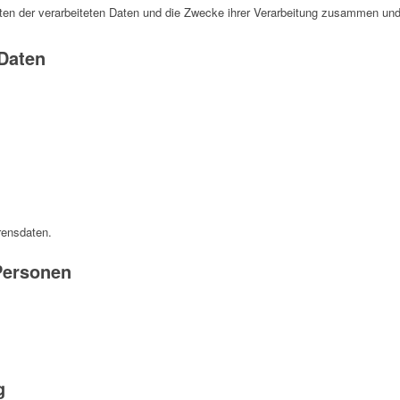
rten der verarbeiteten Daten und die Zwecke ihrer Verarbeitung zusammen und
 Daten
rensdaten.
Personen
g