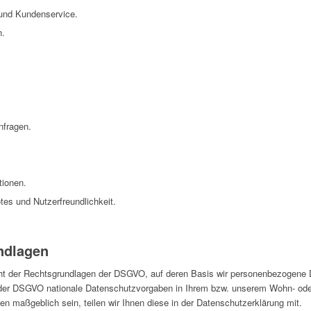
 und Kundenservice.
n.
nfragen.
tionen.
tes und Nutzerfreundlichkeit.
.
ndlagen
cht der Rechtsgrundlagen der DSGVO, auf deren Basis wir personenbezogene D
er DSGVO nationale Datenschutzvorgaben in Ihrem bzw. unserem Wohn- oder S
gen maßgeblich sein, teilen wir Ihnen diese in der Datenschutzerklärung mit.