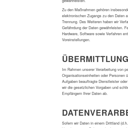
gewährleisten.
Zu den Maßnahmen gehören insbesondere 
elektronischen Zugangs zu den Daten als
Trennung. Des Weiteren haben wir Verfa
Gefährdung der Daten gewährleisten. Fe
Hardware, Software sowie Verfahren en
Voreinstellungen.
ÜBERMITTLUN
Im Rahmen unserer Verarbeitung von pe
Organisationseinheiten oder Personen ü
Aufgaben beauftragte Dienstleister ode
wir die gesetzlichen Vorgaben und schl
Empfängern Ihrer Daten ab.
DATENVERARBE
Sofern wir Daten in einem Drittland (d