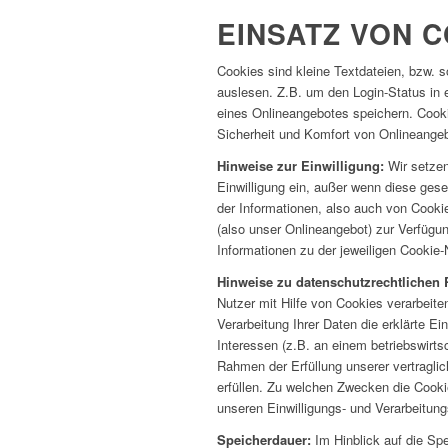
EINSATZ VON 
Cookies sind kleine Textdateien, bzw. 
auslesen. Z.B. um den Login-Status in 
eines Onlineangebotes speichern. Cooki
Sicherheit und Komfort von Onlineange
Hinweise zur Einwilligung:
Wir setzen
Einwilligung ein, außer wenn diese gese
der Informationen, also auch von Cooki
(also unser Onlineangebot) zur Verfügun
Informationen zu der jeweiligen Cookie
Hinweise zu datenschutzrechtlichen
Nutzer mit Hilfe von Cookies verarbeiten
Verarbeitung Ihrer Daten die erklärte Ei
Interessen (z.B. an einem betriebswirts
Rahmen der Erfüllung unserer vertraglic
erfüllen. Zu welchen Zwecken die Cooki
unseren Einwilligungs- und Verarbeitun
Speicherdauer:
Im Hinblick auf die Sp