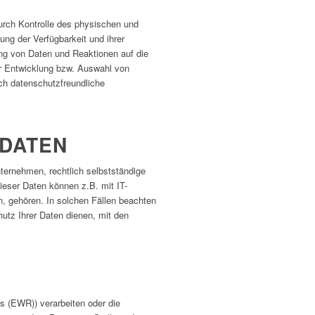
urch Kontrolle des physischen und
ung der Verfügbarkeit und ihrer
ng von Daten und Reaktionen auf die
er Entwicklung bzw. Auswahl von
ch datenschutzfreundliche
DATEN
ernehmen, rechtlich selbstständige
ieser Daten können z.B. mit IT-
n, gehören. In solchen Fällen beachten
utz Ihrer Daten dienen, mit den
s (EWR)) verarbeiten oder die