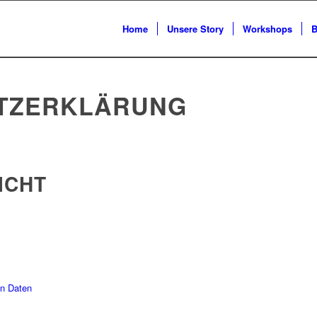
Home
Unsere Story
Workshops
B
TZERKLÄRUNG
ICHT
en Daten