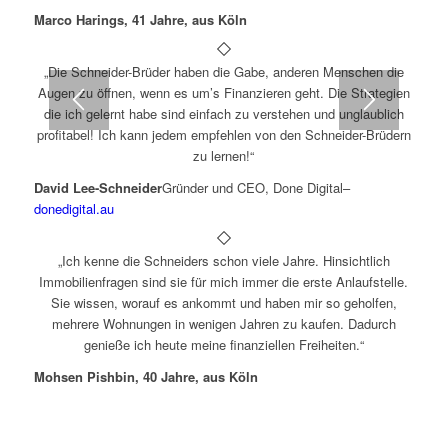
Marco Harings, 41 Jahre, aus Köln
„Die Schneider-Brüder haben die Gabe, anderen Menschen die
Augen zu öffnen, wenn es um’s Finanzieren geht. Die Strategien
die ich gelernt habe sind einfach zu verstehen und unglaublich
profitabel! Ich kann jedem empfehlen von den Schneider-Brüdern
zu lernen!“
David Lee-Schneider
Gründer und CEO, Done Digital
–
donedigital.au
„Ich kenne die Schneiders schon viele Jahre. Hinsichtlich
Immobilienfragen sind sie für mich immer die erste Anlaufstelle.
Sie wissen, worauf es ankommt und haben mir so geholfen,
mehrere Wohnungen in wenigen Jahren zu kaufen. Dadurch
genieße ich heute meine finanziellen Freiheiten.“
Mohsen Pishbin, 40 Jahre, aus Köln